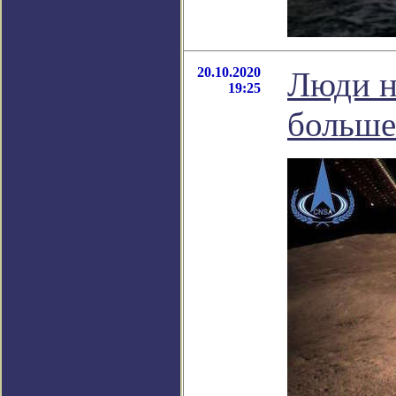
20.10.2020
Люди н
19:25
больше