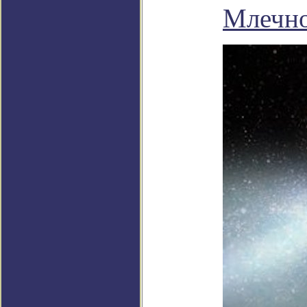
Млечно