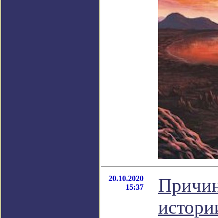
20.10.2020
Причин
15:37
истори