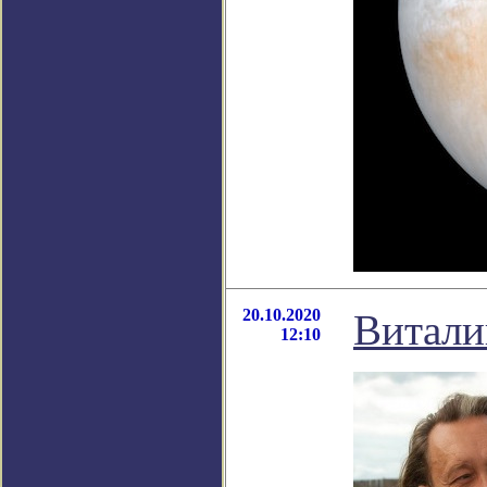
20.10.2020
Витали
12:10