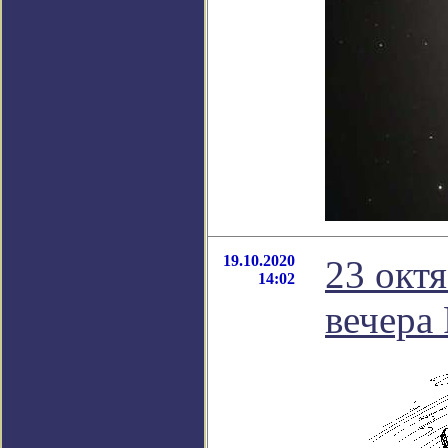
19.10.2020
23 окт
14:02
вечера