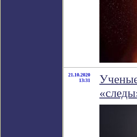
21.10.2020
Ученые
13:31
«следы