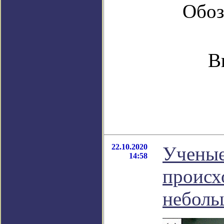
Обоз
В
22.10.2020
Ученые
14:58
происх
неболь