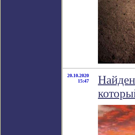
20.10.2020
Найден
15:47
которы