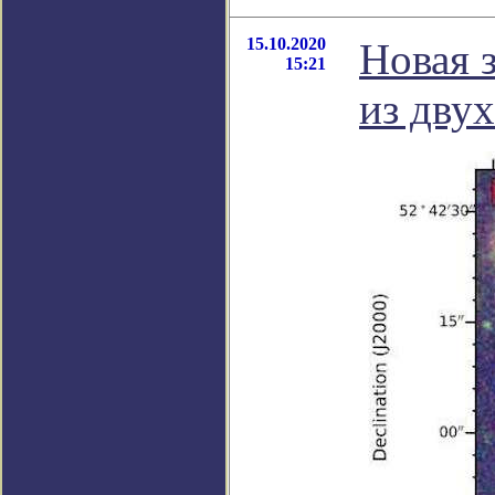
15.10.2020
Новая 
15:21
из дву