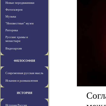
Новые передвжиники
Фотогалерея
Музыка
"Неизвестные" музеи
Риторика
Русские храмы и
монастыри
Видеоархив
ФИЛОСОФИЯ
Современная русская мысль
Искания и размышления
Согл
ИСТОРИЯ
История России