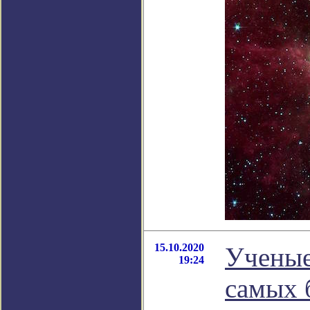
15.10.2020
Ученые
19:24
самых 