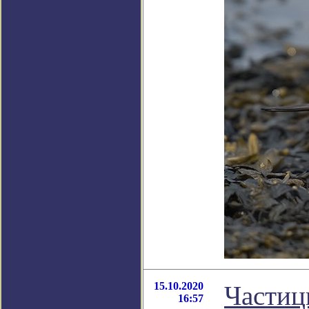
15.10.2020
Частиц
16:57