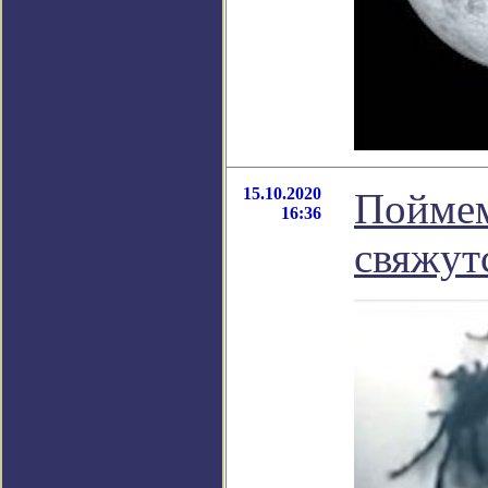
15.10.2020
Поймем
16:36
свяжут