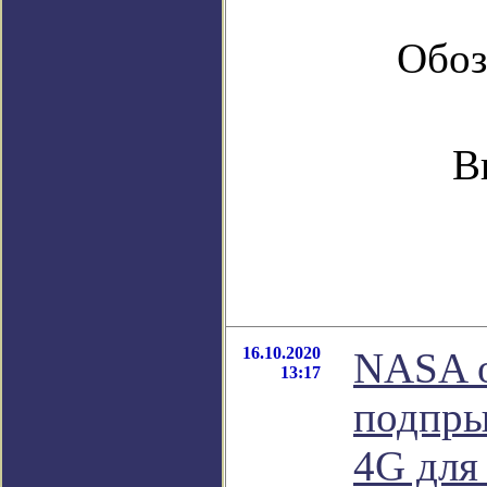
Обоз
В
16.10.2020
NASA о
13:17
подпры
4G для