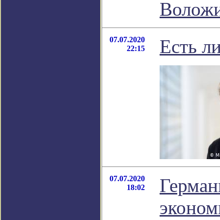
Волож
07.07.2020
Есть л
22:15
07.07.2020
Герман
18:02
экономи