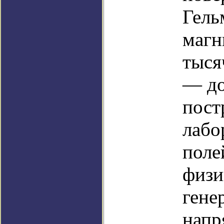
Гель
магн
тыся
— до
пост
лабо
поле
физи
гене
напр