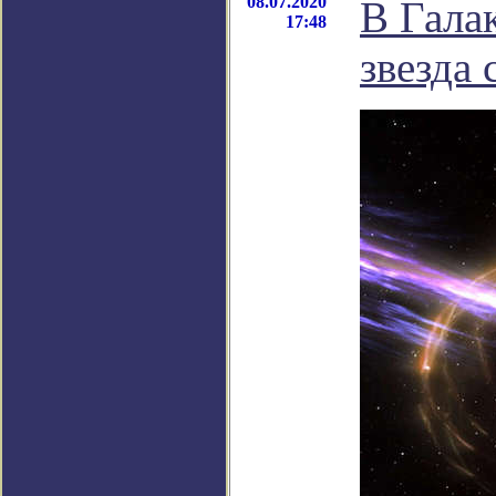
08.07.2020
В Гала
17:48
звезда