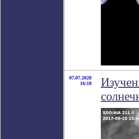
07.07.2020
Изучен
16:18
солнеч