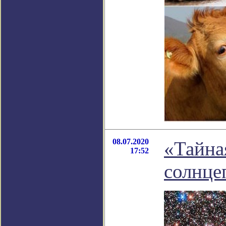
08.07.2020
«Тайна
17:52
солнце