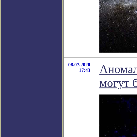
08.07.2020
Аномал
17:43
могут 