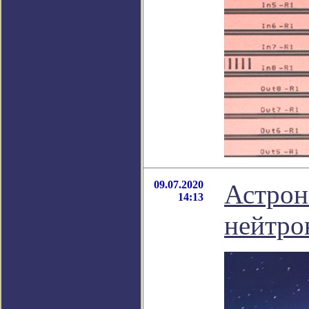
09.07.2020
Астрон
14:13
нейтро