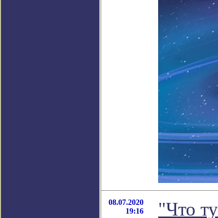
08.07.2020
"Что ту
19:16