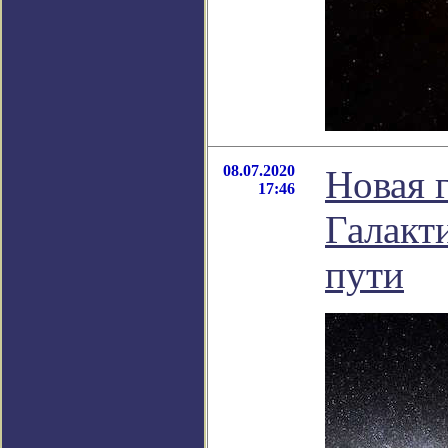
08.07.2020
Новая 
17:46
Галакт
пути