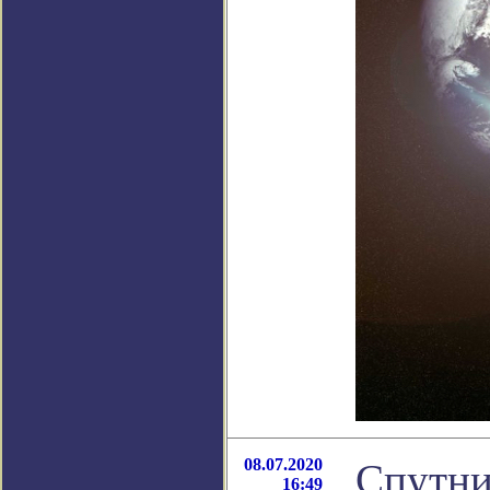
08.07.2020
Спутни
16:49