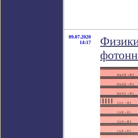
09.07.2020
Физики
14:17
фотонн