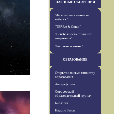
НАУЧНЫЕ ОБОЗРЕНИЯ
"Физические явления на
небесах"
"TERRA & Comp"
"Неизбежность странного
микромира"
"Биология и жизнь"
ОБРАЗОВАНИЕ
Открытое письмо министру
образования
Антиреформа
Соросовский
образовательный журнал
Биология
Науки о Земле