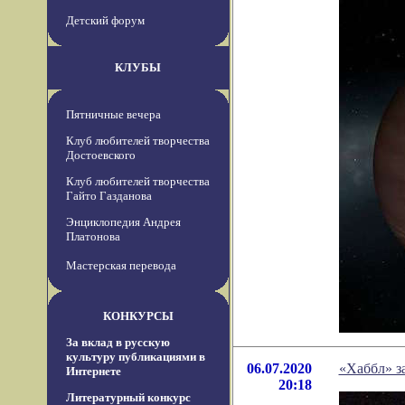
Детский форум
КЛУБЫ
Пятничные вечера
Клуб любителей творчества
Достоевского
Клуб любителей творчества
Гайто Газданова
Энциклопедия Андрея
Платонова
Мастерская перевода
КОНКУРСЫ
За вклад в русскую
культуру публикациями в
06.07.2020
«Хаббл» за
Интернете
20:18
Литературный конкурс