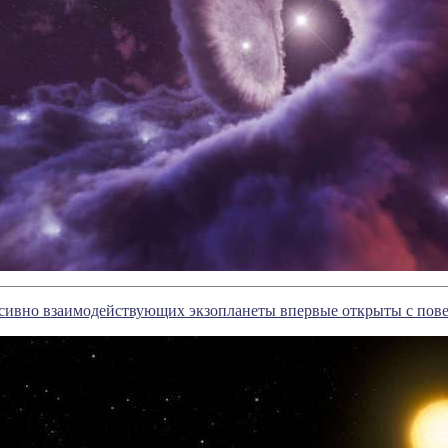
сивно взаимодействующих экзопланеты впервые открыты с пов