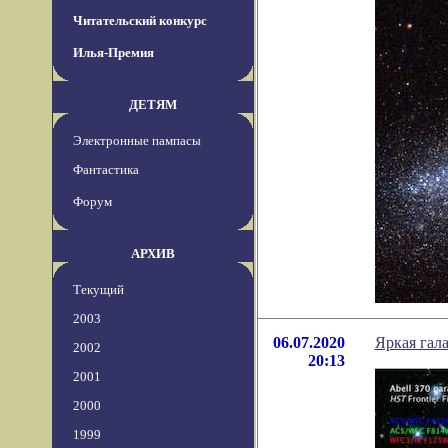
Читательский конкурс
Илья-Премия
ДЕТЯМ
Электронные пампасы
Фантастика
Форум
АРХИВ
Текущий
2003
06.07.2020
Яркая гал
2002
20:13
2001
2000
1999