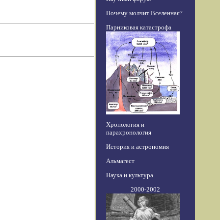
Почему молчит Вселенная?
Парниковая катастрофа
Хронология и
парахронология
История и астрономия
Альмагест
Наука и культура
2000-2002