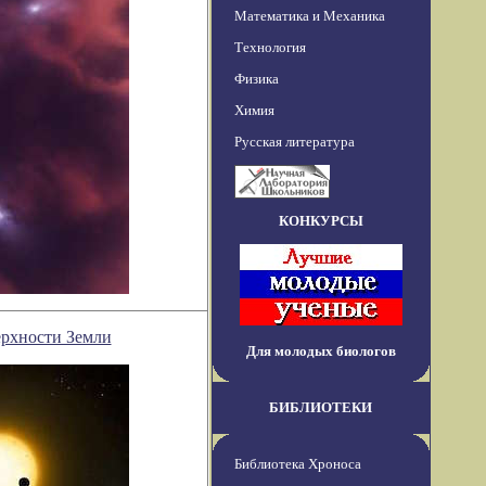
Математика и Механика
Технология
Физика
Химия
Русская литература
КОНКУРСЫ
ерхности Земли
Для молодых биологов
БИБЛИОТЕКИ
Библиотека Хроноса