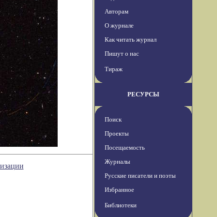
Авторам
О журнале
Как читать журнал
Пишут о нас
Тираж
РЕСУРСЫ
Поиск
Проекты
Посещаемость
Журналы
низации
Русские писатели и поэты
Избранное
Библиотеки