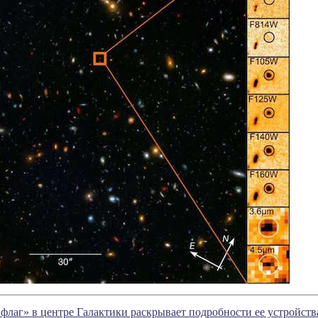
флаг» в центре Галактики раскрывает подробности ее устройств