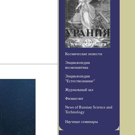
Космические новости
Энциклопедия
космонавтика
Энциклопедия
"Естествознание"
Журнальный зал
Физматлит
News of Russian Science and
Technology
Научные семинары