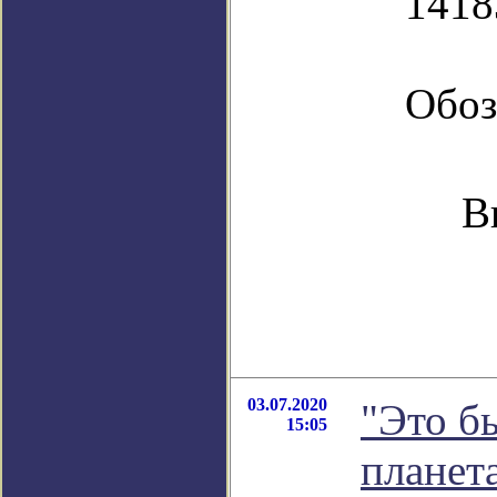
1418
Обоз
В
03.07.2020
"Это б
15:05
планет