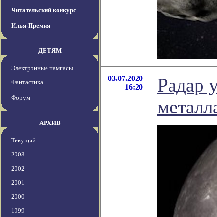
Читательский конкурс
Илья-Премия
ДЕТЯМ
Электронные пампасы
03.07.2020
Радар 
Фантастика
16:20
Форум
металл
АРХИВ
Текущий
2003
2002
2001
2000
1999