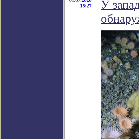
01.07.2020
У запа
15:27
обнару