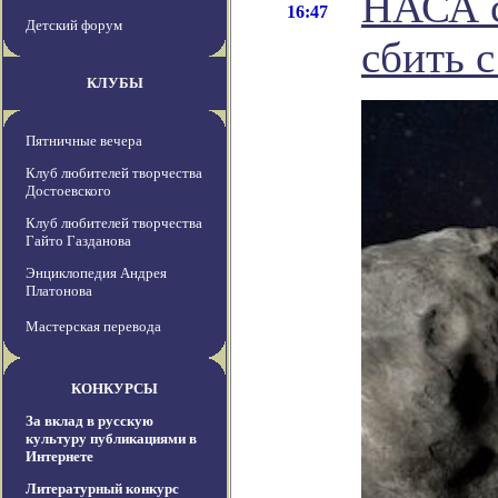
НАСА с
16:47
Детский форум
сбить с
КЛУБЫ
Пятничные вечера
Клуб любителей творчества
Достоевского
Клуб любителей творчества
Гайто Газданова
Энциклопедия Андрея
Платонова
Мастерская перевода
КОНКУРСЫ
За вклад в русскую
культуру публикациями в
Интернете
Литературный конкурс