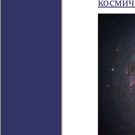
космич