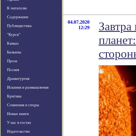
К читателю
Содержание
04.07.2020
Завтра
Публицистика
12:29
"Курск"
планет:
Кавказ
сторон
Балканы
Проза
Поэзия
Драматургия
Искания и размышления
Критика
Сомнения и споры
Новые книги
У нас в гостях
Издательство