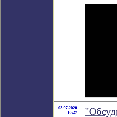
03.07.2020
"Обсуди
10:27