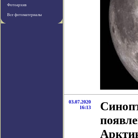
Фотоархив
Все фотоматериалы
03.07.2020
Синоп
16:13
появле
Аркти