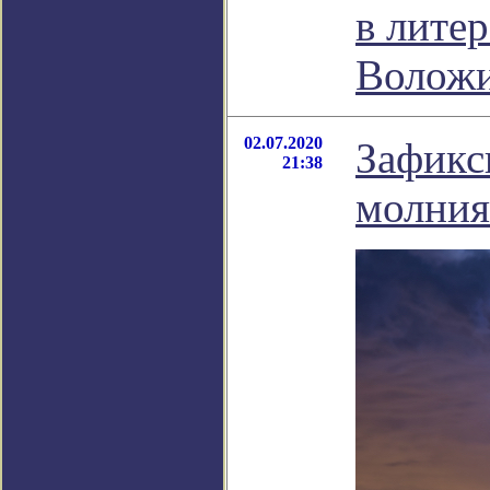
в лите
Волож
02.07.2020
Зафикс
21:38
молния