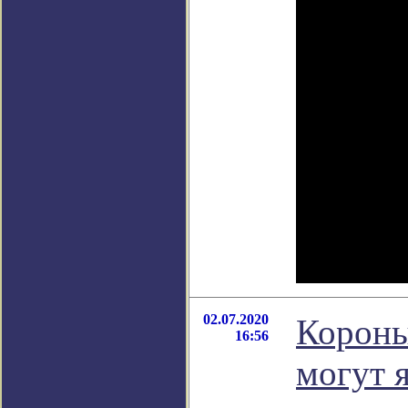
02.07.2020
Короны
16:56
могут 