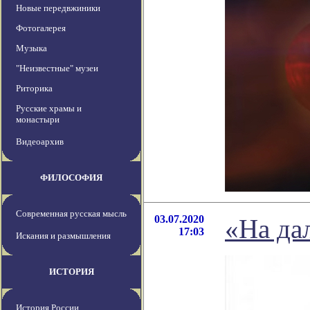
Новые передвжиники
Фотогалерея
Музыка
"Неизвестные" музеи
Риторика
Русские храмы и
монастыри
Видеоархив
ФИЛОСОФИЯ
Современная русская мысль
03.07.2020
«На да
17:03
Искания и размышления
ИСТОРИЯ
История России