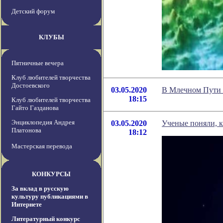
Детский форум
КЛУБЫ
Пятничные вечера
Клуб любителей творчества
Достоевского
03.05.2020
В Млечном Пути 
18:15
Клуб любителей творчества
Гайто Газданова
Энциклопедия Андрея
03.05.2020
Ученые поняли, к
Платонова
18:12
Мастерская перевода
КОНКУРСЫ
За вклад в русскую
культуру публикациями в
Интернете
Литературный конкурс