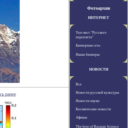
Фотоархив
ИНТЕРНЕТ
Топ-лист "Русского
переплета"
Баннерная сеть
Наши баннеры
НОВОСТИ
Все
Новости русской культуры
сь ранее
Новости науки
Космические новости
Афиша
The best of Russian Science