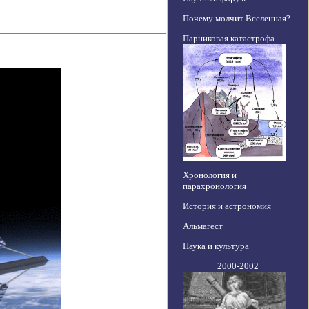
Почему молчит Вселенная?
Парниковая катастрофа
Хронология и
парахронология
История и астрономия
Альмагест
Наука и культура
2000-2002