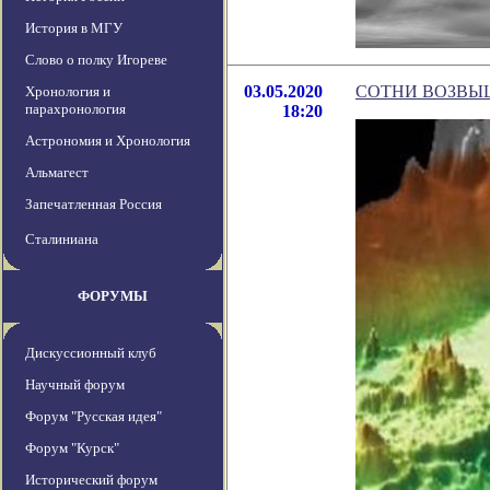
История в МГУ
Слово о полку Игореве
03.05.2020
СОТНИ ВОЗВЫ
Хронология и
парахронология
18:20
Астрономия и Хронология
Альмагест
Запечатленная Россия
Сталиниана
ФОРУМЫ
Дискуссионный клуб
Научный форум
Форум "Русская идея"
Форум "Курск"
Исторический форум