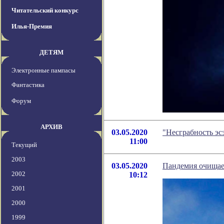
Читательский конкурс
Илья-Премия
ДЕТЯМ
Электронные пампасы
Фантастика
Форум
АРХИВ
03.05.2020
"Несграбность эс
11:00
Текущий
2003
03.05.2020
Пандемия очищает
2002
10:12
2001
2000
1999