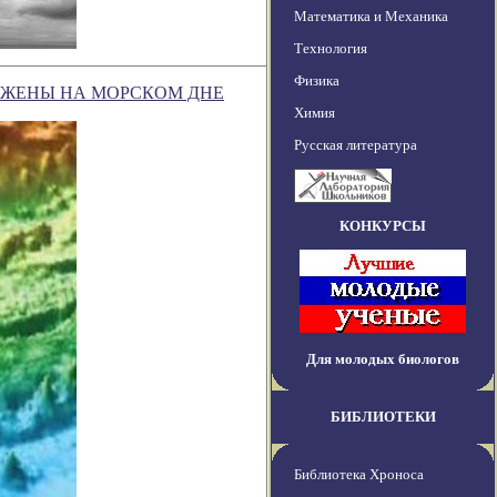
Математика и Механика
Технология
Физика
ЖЕНЫ НА МОРСКОМ ДНЕ
Химия
Русская литература
КОНКУРСЫ
Для молодых биологов
БИБЛИОТЕКИ
Библиотека Хроноса