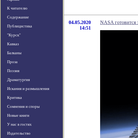
К читателю
Содержание
04.05.2020
NASA готовится з
Публицистика
14:51
"Курск"
Кавказ
Балканы
Проза
Поэзия
Драматургия
Искания и размышления
Критика
Сомнения и споры
Новые книги
У нас в гостях
Издательство