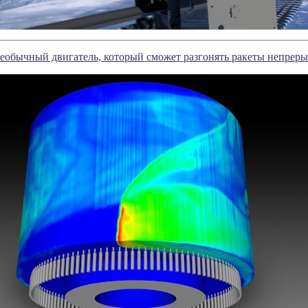
необычный двигатель, который сможет разгонять ракеты непре