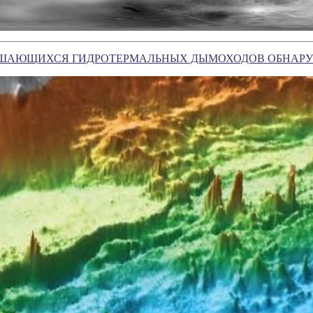
ШАЮЩИХСЯ ГИДРОТЕРМАЛЬНЫХ ДЫМОХОДОВ ОБНАРУ