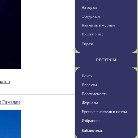
Авторам
О журнале
Как читать журнал
Пишут о нас
Тираж
РЕСУРСЫ
Поиск
ожина
Проекты
Посещаемость
ы Гималаи
Журналы
Русские писатели и поэты
Избранное
Библиотеки