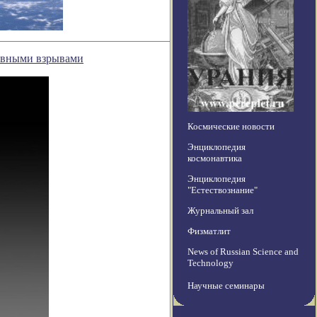
рывными взрывами
Космические новости
Энциклопедия
космонавтика
Энциклопедия
"Естествознание"
Журнальный зал
Физматлит
News of Russian Science and
Technology
Научные семинары