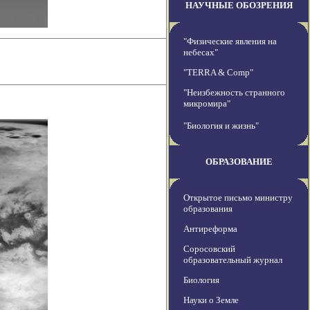
НАУЧНЫЕ ОБОЗРЕНИЯ
"Физические явления на
небесах"
"TERRA & Comp"
"Неизбежность странного
микромира"
"Биология и жизнь"
ОБРАЗОВАНИЕ
Открытое письмо министру
образования
Антиреформа
Соросовский
образовательный журнал
Биология
Науки о Земле