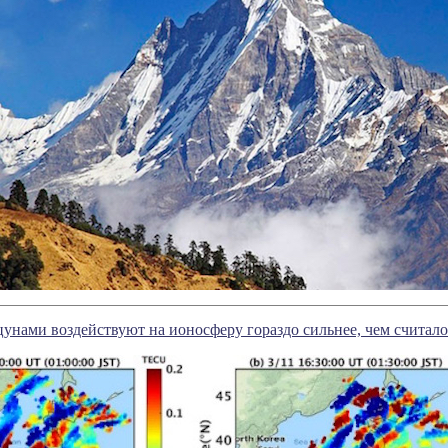
цунами воздействуют на ионосферу гораздо сильнее, чем считало