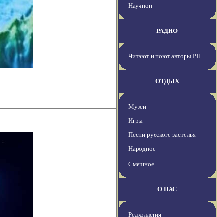
Научпоп
РАДИО
Читают и поют авторы РП
ОТДЫХ
Музеи
Игры
Песни русского застолья
Народное
Смешное
О НАС
Редколлегия