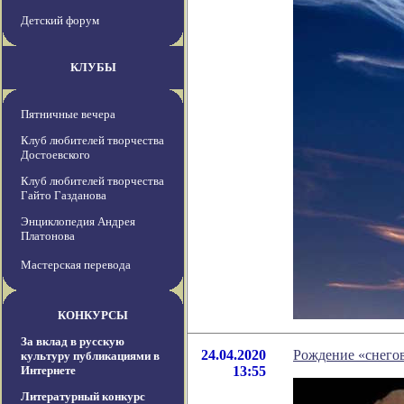
Детский форум
КЛУБЫ
Пятничные вечера
Клуб любителей творчества
Достоевского
Клуб любителей творчества
Гайто Газданова
Энциклопедия Андрея
Платонова
Мастерская перевода
КОНКУРСЫ
За вклад в русскую
24.04.2020
Рождение «снего
культуру публикациями в
Интернете
13:55
Литературный конкурс