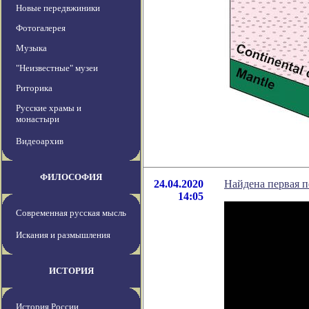
Новые передвжиники
Фотогалерея
Музыка
"Неизвестные" музеи
Риторика
Русские храмы и
монастыри
Видеоархив
ФИЛОСОФИЯ
24.04.2020
Найдена первая п
14:05
Современная русская мысль
Искания и размышления
ИСТОРИЯ
История России