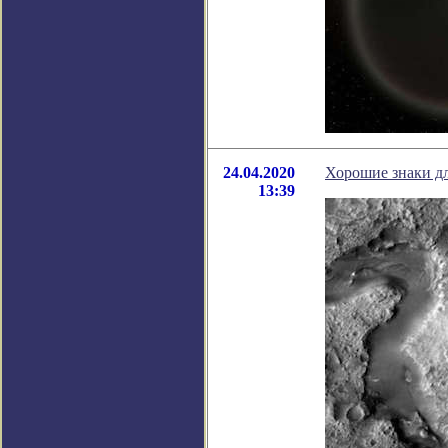
24.04.2020
Хорошие знаки дл
13:39