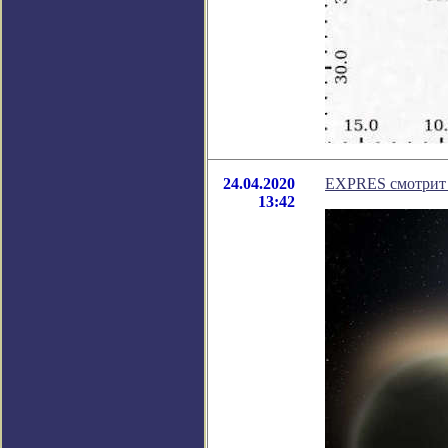
24.04.2020
EXPRES смотрит 
13:42