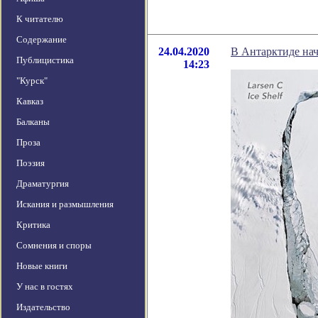
К читателю
Содержание
24.04.2020
В Антарктиде нач
Публицистика
14:23
"Курск"
Кавказ
Балканы
Проза
Поэзия
Драматургия
Искания и размышления
Критика
Сомнения и споры
Новые книги
У нас в гостях
Издательство