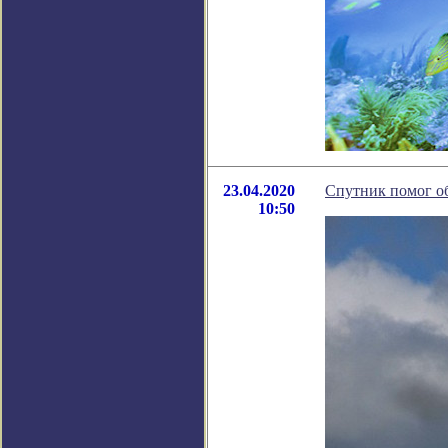
23.04.2020
Спутник помог об
10:50