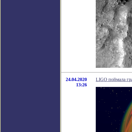
24.04.2020
LIGO поймала гр
13:26