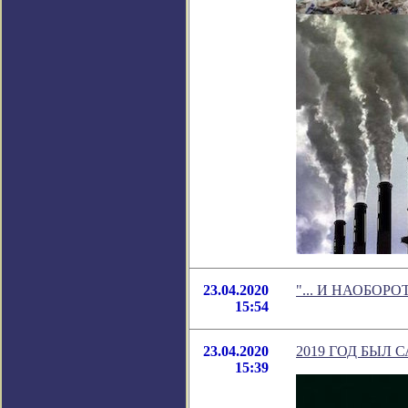
23.04.2020
"... И НАОБОРОТ"
15:54
23.04.2020
2019 ГОД БЫЛ
15:39