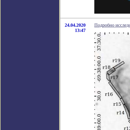
24.04.2020
Подробно исслед
13:47