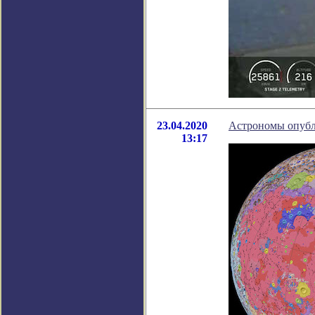
23.04.2020
Астрономы опубл
13:17