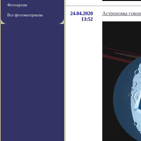
Фотоархив
24.04.2020
Астрономы говоря
Все фотоматериалы
13:52