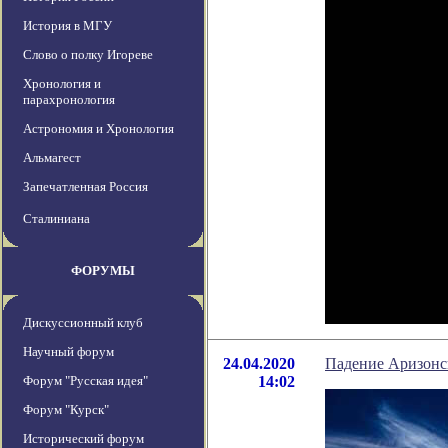
История в МГУ
Слово о полку Игореве
Хронология и
парахронология
Астрономия и Хронология
Альмагест
Запечатленная Россия
Сталиниана
ФОРУМЫ
Дискуссионный клуб
Научный форум
24.04.2020
Падение Аризонск
Форум "Русская идея"
14:02
Форум "Курск"
Исторический форум