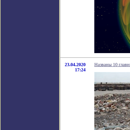
23.04.2020
Названы 10 главн
17:24