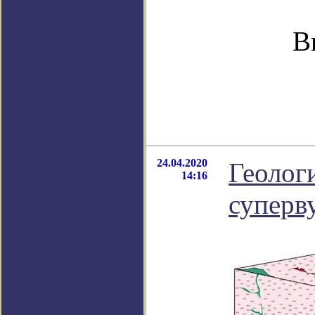
В
24.04.2020
Геолог
14:16
суперв