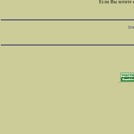
Если Вы хотите
Редк