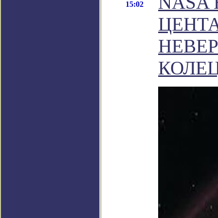
NASA
15:02
ЦЕНТ
НЕВЕ
КОЛЕ