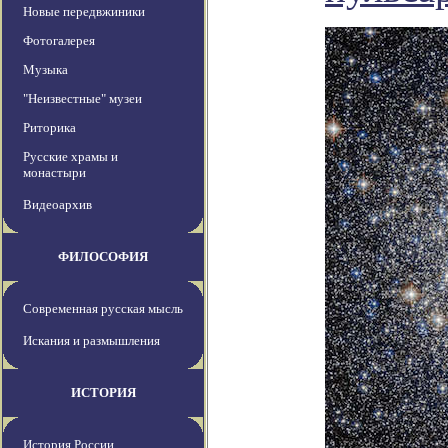
Новые передвжиники
Фотогалерея
Музыка
"Неизвестные" музеи
Риторика
Русские храмы и
монастыри
Видеоархив
ФИЛОСОФИЯ
Современная русская мысль
Искания и размышления
ИСТОРИЯ
История России