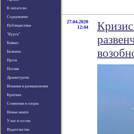
К читателю
Содержание
27.04.2020
Кризис
Публицистика
12:44
"Курск"
развен
Кавказ
возобн
Балканы
Проза
Поэзия
Драматургия
Искания и размышления
Критика
Сомнения и споры
Новые книги
У нас в гостях
Издательство