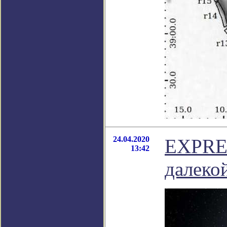
24.04.2020
EXPRES
13:42
далеко