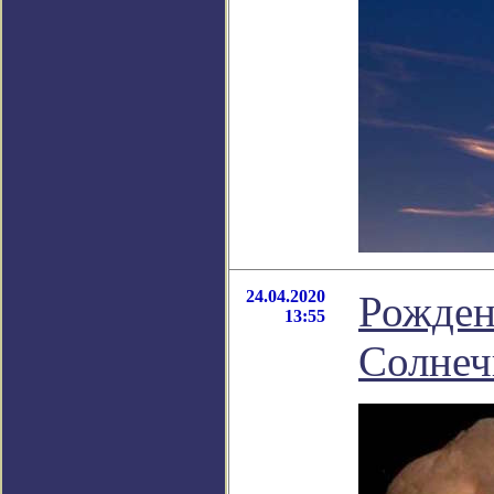
24.04.2020
Рожден
13:55
Солнеч