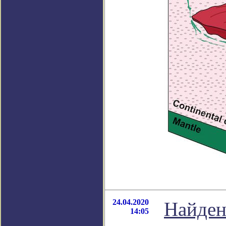
24.04.2020
Найден
14:05