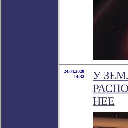
24.04.2020
У ЗЕМ
14:32
РАСП
НЕЕ