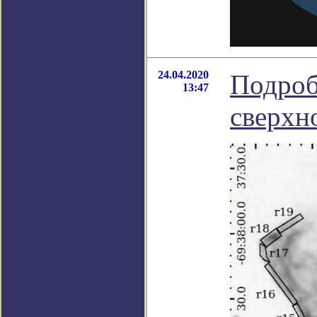
24.04.2020
Подроб
13:47
сверхн