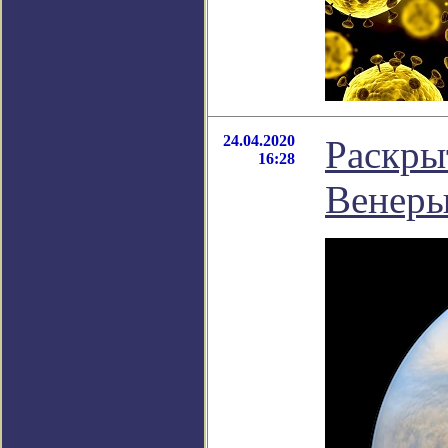
24.04.2020
Раскры
16:28
Венер