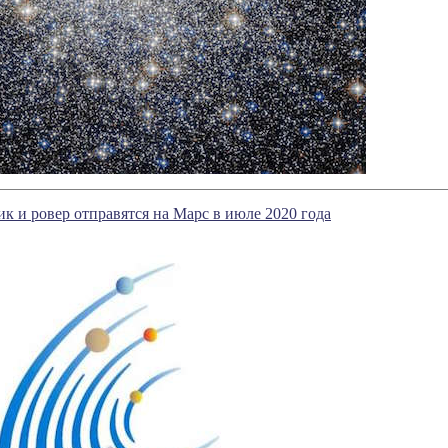
к и ровер отправятся на Марс в июле 2020 года