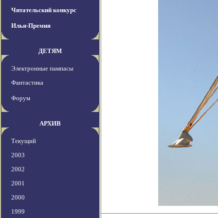
Читательский конкурс
Илья-Премия
ДЕТЯМ
Электронные пампасы
Фантастика
Форум
АРХИВ
Текущий
2003
2002
2001
2000
1999