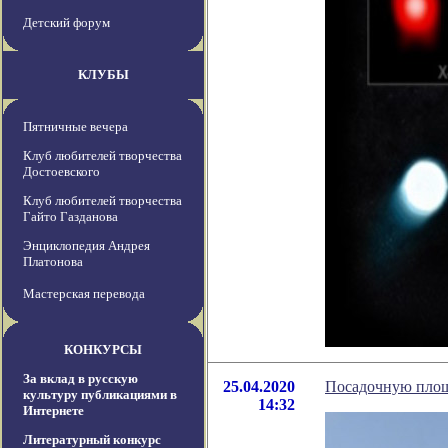
Детский форум
КЛУБЫ
Пятничные вечера
Клуб любителей творчества
Достоевского
Клуб любителей творчества
Гайто Газданова
Энциклопедия Андрея
Платонова
Мастерская перевода
КОНКУРСЫ
За вклад в русскую
25.04.2020
Посадочную площа
культуру публикациями в
14:32
Интернете
Литературный конкурс