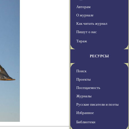
Авторам
О журнале
Как читать журнал
Пишут о нас
Тираж
РЕСУРСЫ
Поиск
Проекты
Посещаемость
Журналы
Русские писатели и поэты
Избранное
Библиотеки