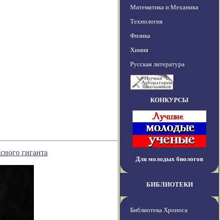
Математика и Механика
Технология
Физика
Химия
Русская литература
КОНКУРСЫ
сного гиганта
Для молодых биологов
БИБЛИОТЕКИ
Библиотека Хроноса