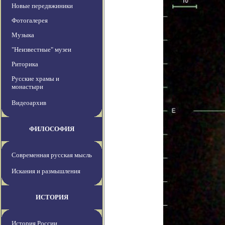
Новые передвжиники
Фотогалерея
Музыка
"Неизвестные" музеи
Риторика
Русские храмы и
монастыри
Видеоархив
ФИЛОСОФИЯ
Современная русская мысль
Искания и размышления
ИСТОРИЯ
История России