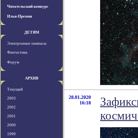
Читательский конкурс
Илья-Премия
ДЕТЯМ
Электронные пампасы
Фантастика
Форум
АРХИВ
Текущий
28.01.2020
Зафикс
2003
16:18
2002
космич
2001
2000
1999