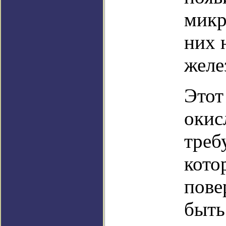
микр
них 
желе
Этот
окис
треб
кото
пове
быть