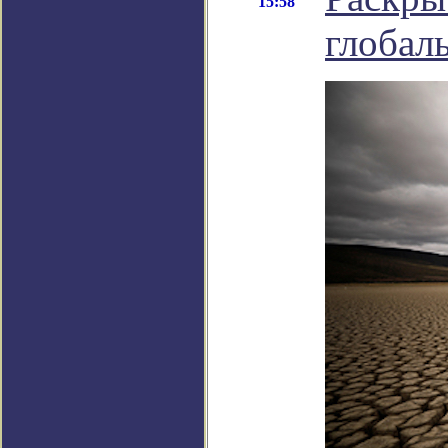
15:58
глобал