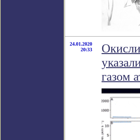
24.01.2020
Окисли
20:33
указал
газом 