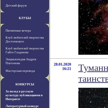
Детский форум
КЛУБЫ
Пятничные вечера
Клуб любителей творчества
Достоевского
Клуб любителей творчества
Гайто Газданова
Энциклопедия Андрея
Платонова
28.01.2020
Туманн
16:21
Мастерская перевода
таинст
КОНКУРСЫ
За вклад в русскую
культуру публикациями в
Интернете
Литературный конкурс