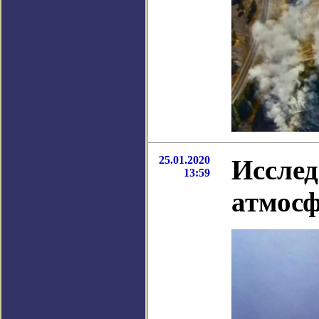
25.01.2020
Исслед
13:59
атмосф