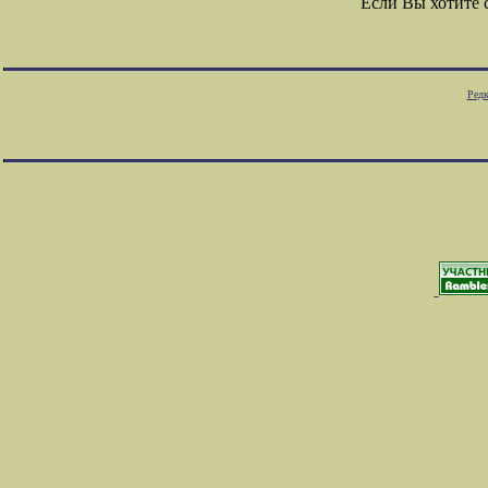
Если Вы хотите
Редк