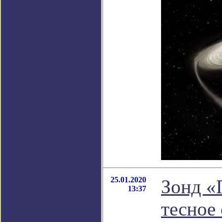
25.01.2020
Зонд «
13:37
тесное