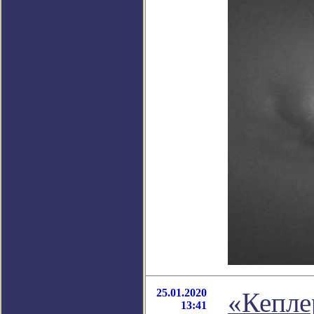
25.01.2020
«Кепле
13:41