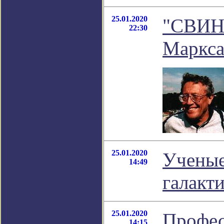
25.01.2020
"СВИНЬ
22:30
Маркса
25.01.2020
Ученые
14:49
галакт
25.01.2020
Профес
14:15