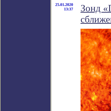
25.01.2020
Зонд «
13:37
сближе