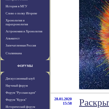
История в МГУ
Слово о полку Игореве
Хронология и
парахронология
Астрономия и Хронология
Альмагест
Запечатленная Россия
Сталиниана
ФОРУМЫ
Дискуссионный клуб
Научный форум
Форум "Русская идея"
28.01.2020
Раскры
Форум "Курск"
15:58
Исторический форум