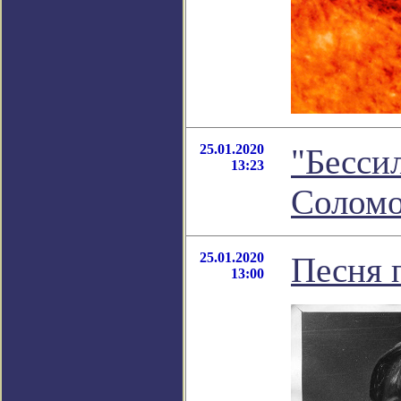
25.01.2020
"Бесси
13:23
Соломо
25.01.2020
Песня 
13:00