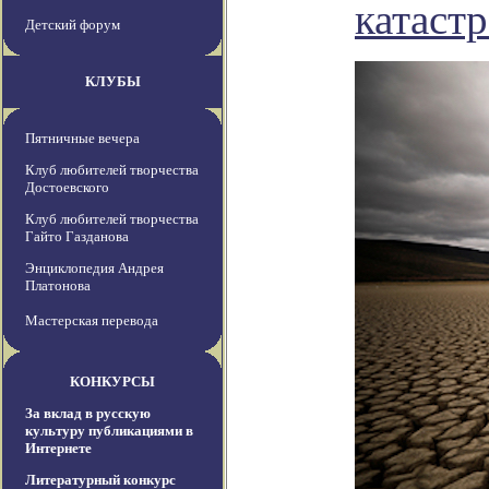
катаст
Детский форум
КЛУБЫ
Пятничные вечера
Клуб любителей творчества
Достоевского
Клуб любителей творчества
Гайто Газданова
Энциклопедия Андрея
Платонова
Мастерская перевода
КОНКУРСЫ
За вклад в русскую
культуру публикациями в
Интернете
Литературный конкурс