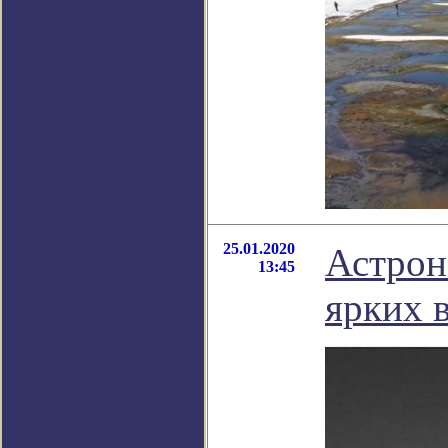
25.01.2020
Астрон
13:45
ярких 