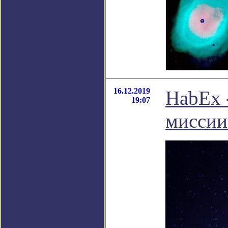
16.12.2019
HabEx 
19:07
мисси