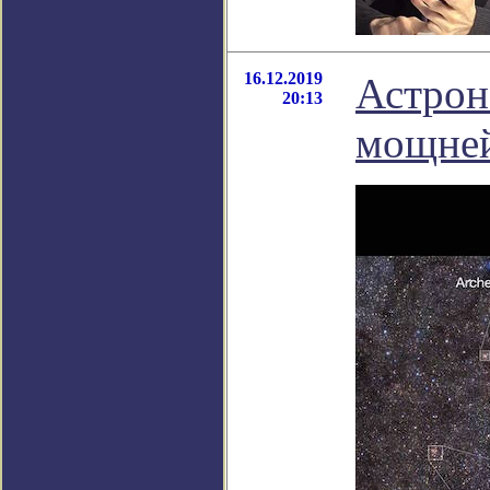
16.12.2019
Астрон
20:13
мощней