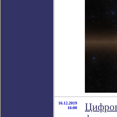
16.12.2019
Цифров
16:00