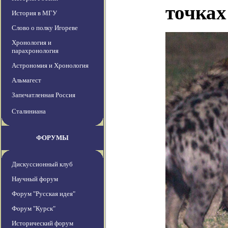
точках
История в МГУ
Слово о полку Игореве
Хронология и
парахронология
Астрономия и Хронология
Альмагест
Запечатленная Россия
Сталиниана
ФОРУМЫ
Дискуссионный клуб
Научный форум
Форум "Русская идея"
Форум "Курск"
Исторический форум