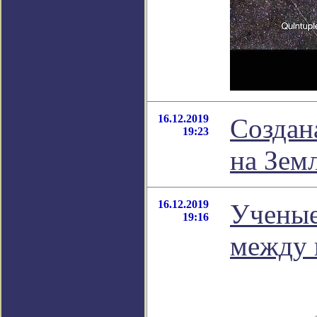
16.12.2019
Создан
19:23
на Зем
16.12.2019
Ученые
19:16
между 