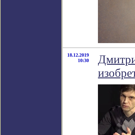
18.12.2019
Дмитри
10:30
изобре