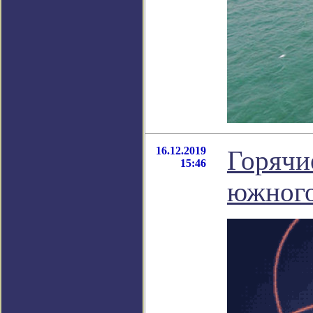
16.12.2019
Горячи
15:46
южного