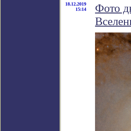
18.12.2019
Фото д
15:14
Вселен