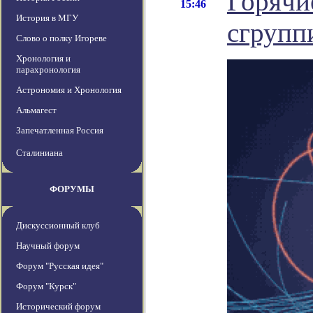
Горячи
15:46
История в МГУ
сгрупп
Слово о полку Игореве
Хронология и
парахронология
Астрономия и Хронология
Альмагест
Запечатленная Россия
Сталиниана
ФОРУМЫ
Дискуссионный клуб
Научный форум
Форум "Русская идея"
Форум "Курск"
Исторический форум