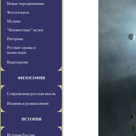
Новые передвжиники
Фотогалерея
Музыка
"Неизвестные" музеи
Риторика
Русские храмы и
монастыри
Видеоархив
ФИЛОСОФИЯ
Современная русская мысль
Искания и размышления
ИСТОРИЯ
История России