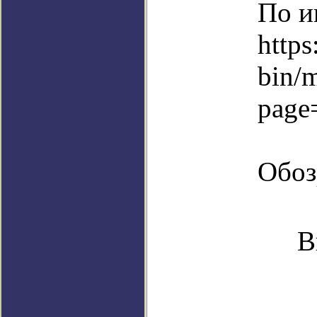
По и
https
bin/
page
Обоз
В