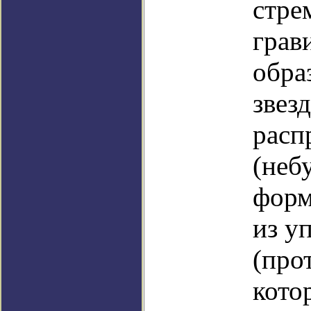
стре
грав
обра
звез
расп
(неб
форм
из у
(про
кото