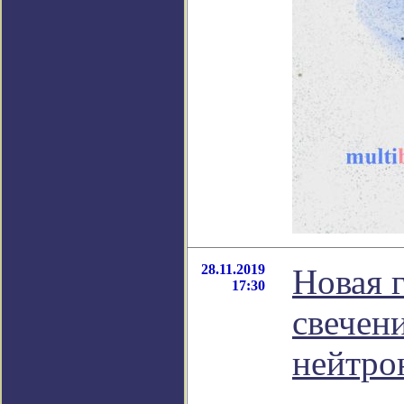
28.11.2019
Новая 
17:30
свечен
нейтро