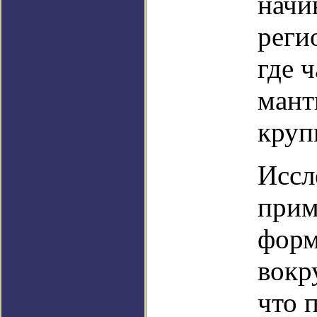
начи
реги
где 
мант
круп
Иссл
прим
форм
вокр
что 