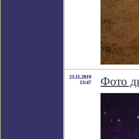
23.11.2019
Фото д
13:47