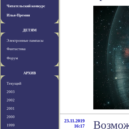
Читательский конкурс
Илья-Премия
ДЕТЯМ
Электронные пампасы
Фантастика
Форум
АРХИВ
Текущий
2003
2002
2001
2000
23.11.2019
Возмож
1999
16:17