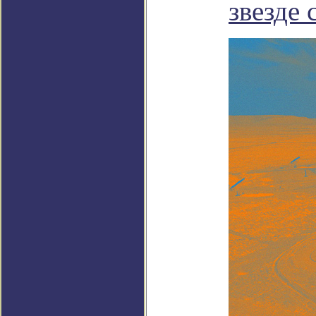
звезде