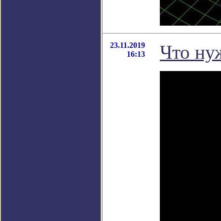
23.11.2019
Что ну
16:13