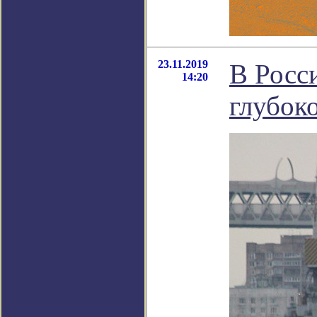
23.11.2019
В Росс
14:20
глубок