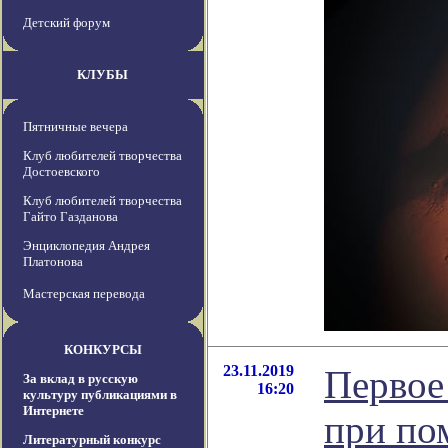
Детский форум
КЛУБЫ
Пятничные вечера
Клуб любителей творчества
Достоевского
Клуб любителей творчества
Гайто Газданова
Энциклопедия Андрея
Платонова
Мастерская перевода
КОНКУРСЫ
23.11.2019
Первое
За вклад в русскую
16:20
культуру публикациями в
Интернете
при по
Литературный конкурс