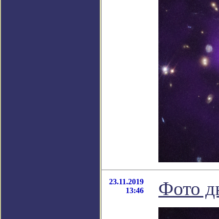
23.11.2019
Фото д
13:46