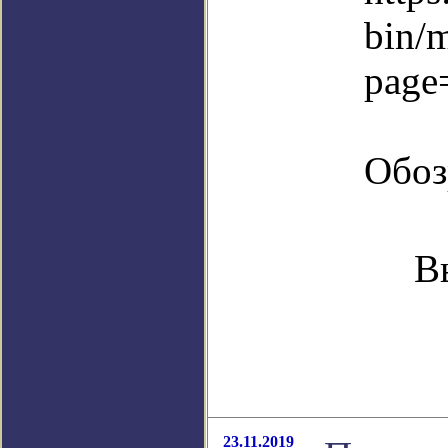
bin/
page
Обоз
В
23.11.2019