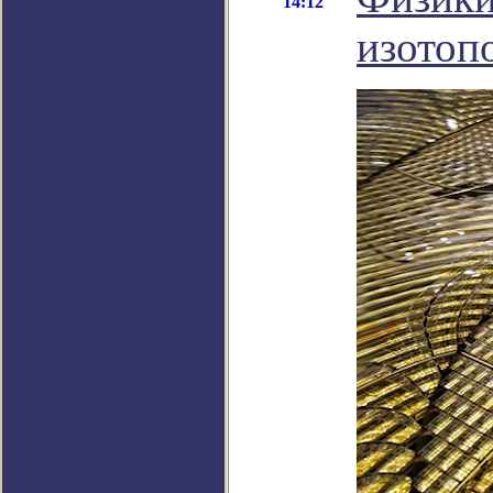
14:12
изотоп