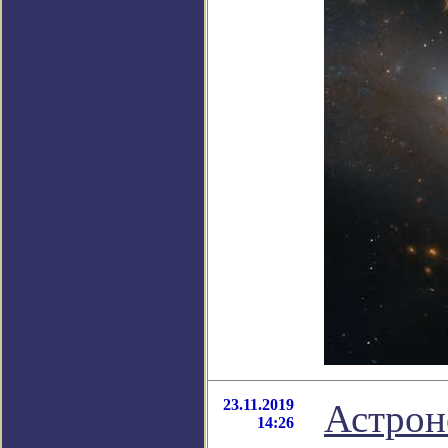
23.11.2019
Астрон
14:26