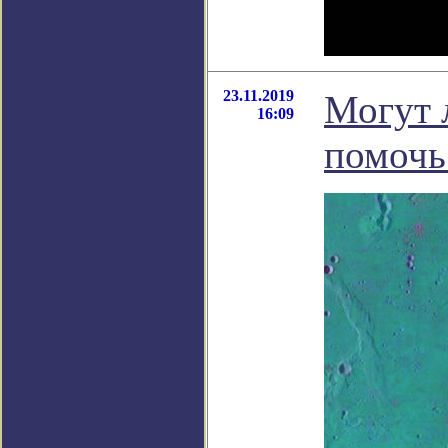
23.11.2019
Могут 
16:09
помочь