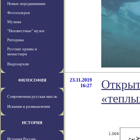
Новые передвжиники
Фотогалерея
Музыка
"Неизвестные" музеи
Риторика
Русские храмы и
монастыри
Видеоархив
23.11.2019
Открыт
ФИЛОСОФИЯ
16:27
«теплы
Современная русская мысль
Искания и размышления
ИСТОРИЯ
История России