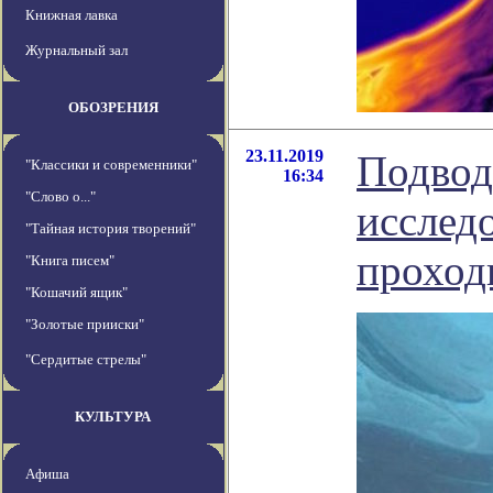
Книжная лавка
Журнальный зал
ОБОЗРЕНИЯ
23.11.2019
Подвод
"Классики и современники"
16:34
"Слово о..."
исслед
"Тайная история творений"
проход
"Книга писем"
"Кошачий ящик"
"Золотые прииски"
"Сердитые стрелы"
КУЛЬТУРА
Афиша