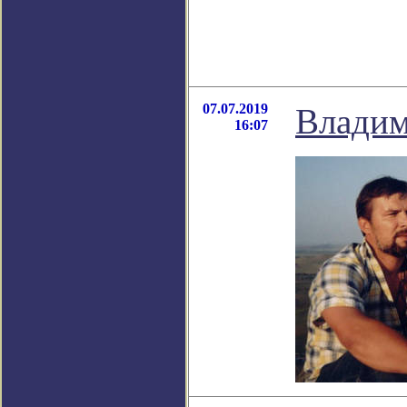
07.07.2019
Владим
16:07