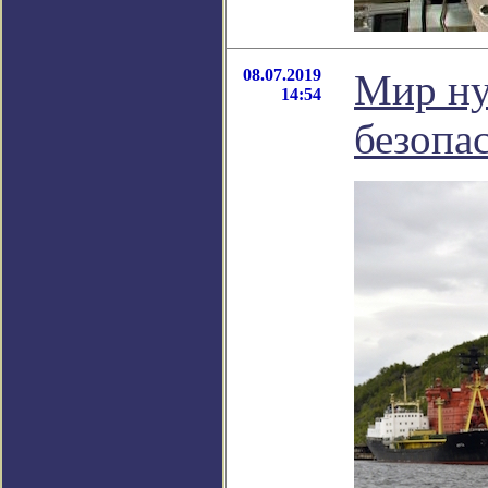
08.07.2019
Мир ну
14:54
безопа