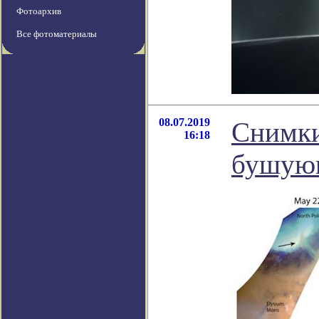
Фотоархив
Все фотоматериалы
08.07.2019
Снимки
16:18
бушующ