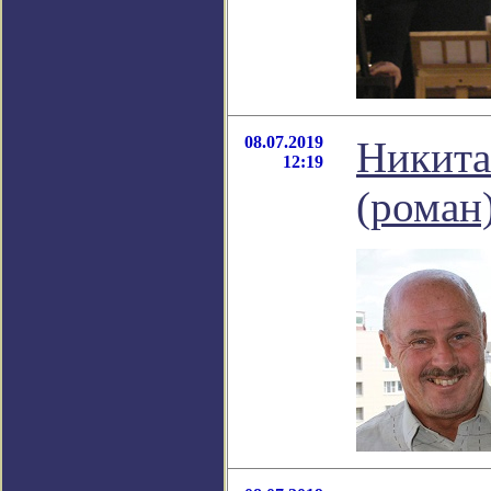
08.07.2019
Никита
12:19
(роман