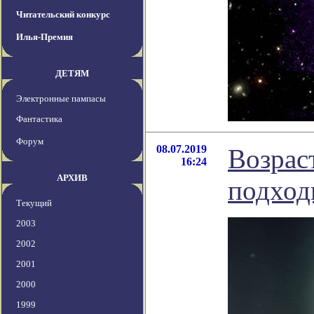
Читательский конкурс
Илья-Премия
ДЕТЯМ
Электронные пампасы
Фантастика
Форум
08.07.2019
Возрас
16:24
АРХИВ
подход
Текущий
2003
2002
2001
2000
1999