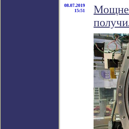
08.07.2019
Мощней
15:51
получи