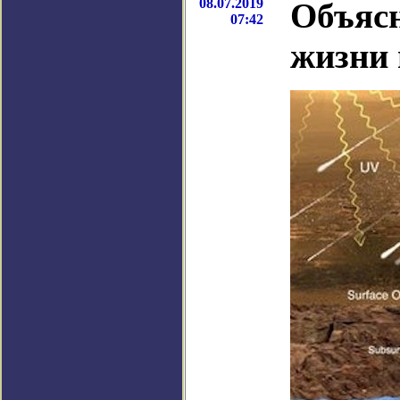
08.07.2019
Объясн
07:42
жизни 