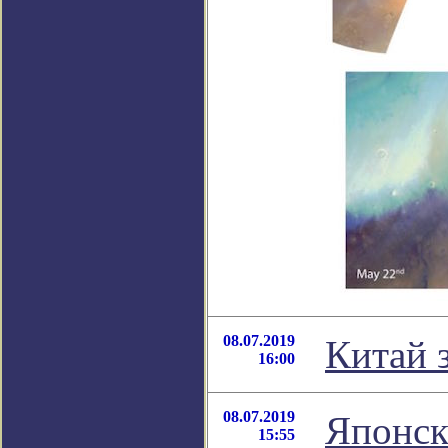
08.07.2019
Китай 
16:00
08.07.2019
Японск
15:55