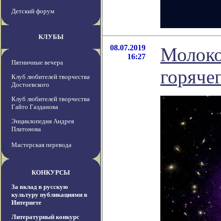
Детский форум
КЛУБЫ
08.07.2019
Молоко
16:27
Пятничные вечера
горячег
Клуб любителей творчества
Достоевского
Клуб любителей творчества
Гайто Газданова
Энциклопедия Андрея
Платонова
Мастерская перевода
КОНКУРСЫ
За вклад в русскую
культуру публикациями в
Интернете
Литературный конкурс