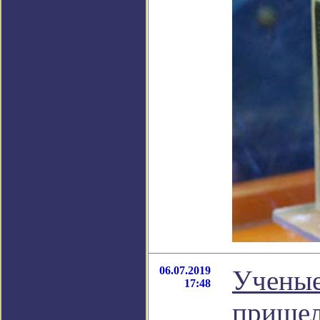
06.07.2019
Ученые
17:48
пришел