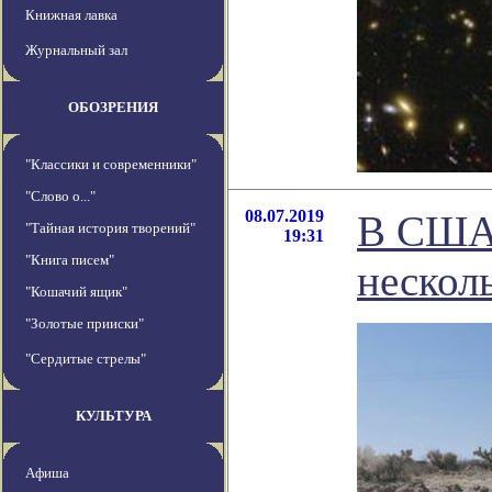
Книжная лавка
Журнальный зал
ОБОЗРЕНИЯ
"Классики и современники"
"Слово о..."
08.07.2019
В США 
"Тайная история творений"
19:31
"Книга писем"
нескол
"Кошачий ящик"
"Золотые прииски"
"Сердитые стрелы"
КУЛЬТУРА
Афиша