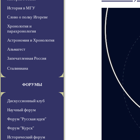
История в МГУ
Слово о полку Игореве
Хронология и
парахронология
Астрономия и Хронология
Альмагест
Запечатленная Россия
Сталиниана
ФОРУМЫ
Дискуссионный клуб
Научный форум
Форум "Русская идея"
Форум "Курск"
Исторический форум