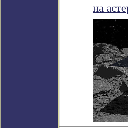
на аст