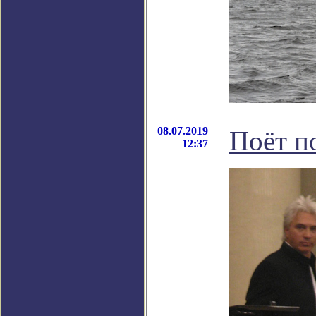
08.07.2019
Поёт п
12:37