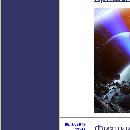
06.07.2019
Физики
17:43