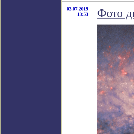
03.07.2019
Фото д
13:53