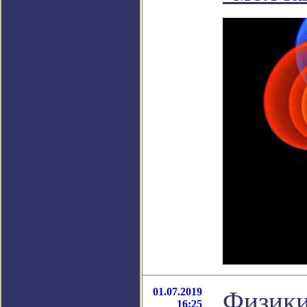
01.07.2019
Физики
16:25