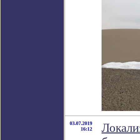
03.07.2019
Локали
16:12