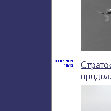
03.07.2019
Страто
16:15
продол