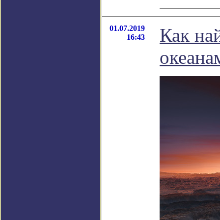
01.07.2019
Как на
16:43
океана