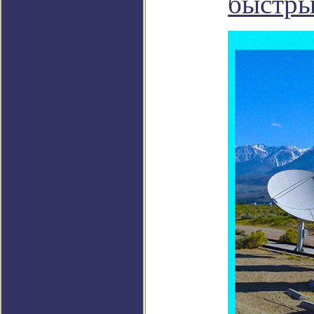
быстры