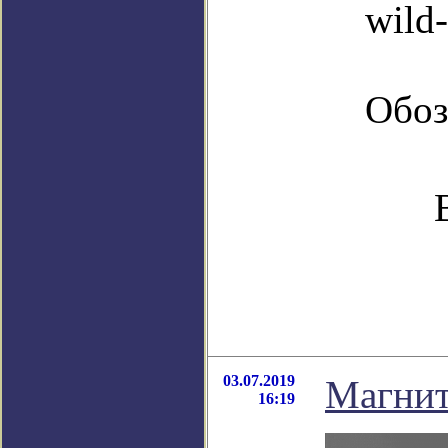
wild-
Обоз
03.07.2019
Магнит
16:19