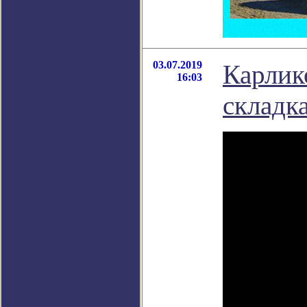
03.07.2019
Карлик
16:03
складк