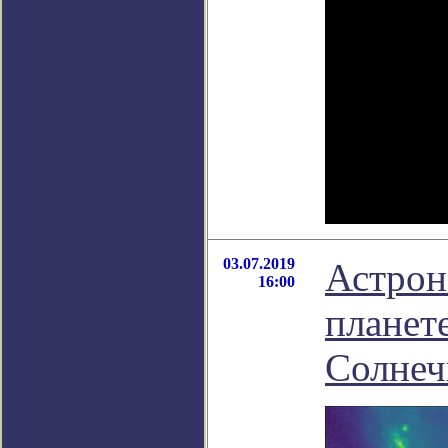
03.07.2019
Астрон
16:00
планет
Солнеч