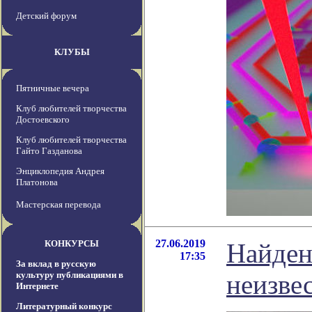
Детский форум
КЛУБЫ
Пятничные вечера
Клуб любителей творчества
Достоевского
Клуб любителей творчества
Гайто Газданова
Энциклопедия Андрея
Платонова
Мастерская перевода
27.06.2019
КОНКУРСЫ
Найден
17:35
За вклад в русскую
культуру публикациями в
неизве
Интернете
Литературный конкурс