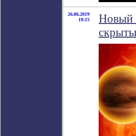
26.06.2019
Новый 
19:15
скрыты