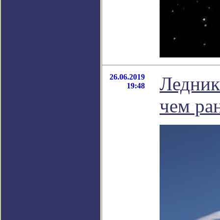
26.06.2019
Ледник
19:48
чем ра