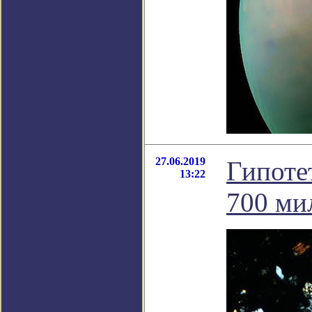
27.06.2019
Гипоте
13:22
700 ми