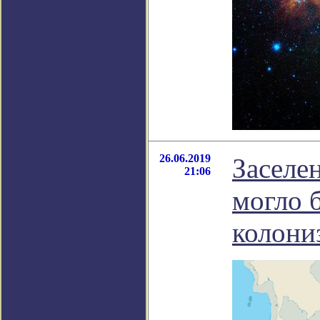
26.06.2019
Заселе
21:06
могло 
колони