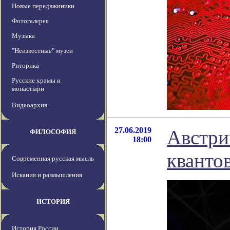
Новые передвжиники
Фотогалерея
Музыка
"Неизвестные" музеи
Риторика
Русские храмы и
монастыри
Видеоархив
27.06.2019
Австри
ФИЛОСОФИЯ
18:00
кванто
Современная русская мысль
Искания и размышления
ИСТОРИЯ
История России