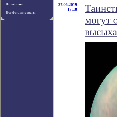
Фотоархив
27.06.2019
Таинст
17:18
Все фотоматериалы
могут 
высыха