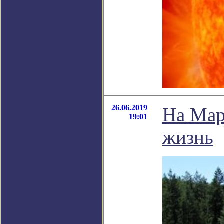
26.06.2019
На Мар
19:01
жизнь