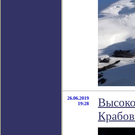
26.06.2019
Высоко
19:28
Крабов