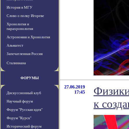
История в МГУ
Слово о полку Игореве
Хронология и
парахронология
Астрономия и Хронология
Альмагест
Запечатленная Россия
Сталиниана
ФОРУМЫ
27.06.2019
Физики
17:45
Дискуссионный клуб
к созд
Научный форум
Форум "Русская идея"
Форум "Курск"
Исторический форум