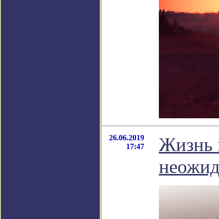
26.06.2019
Жизнь 
17:47
неожид