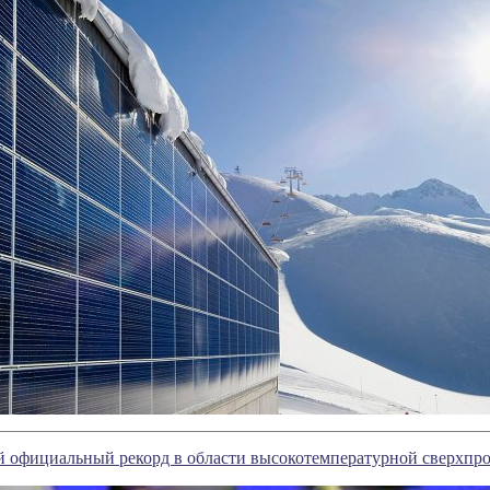
й официальный рекорд в области высокотемпературной сверхпр