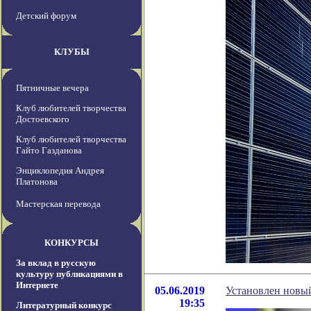
Детский форум
КЛУБЫ
Пятничные вечера
Клуб любителей творчества
Достоевского
Клуб любителей творчества
Гайто Газданова
Энциклопедия Андрея
Платонова
Мастерская перевода
КОНКУРСЫ
За вклад в русскую
культуру публикациями в
Интернете
05.06.2019
Установлен новы
19:35
Литературный конкурс