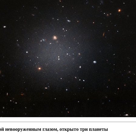
ой невооруженным глазом, открыто три планеты