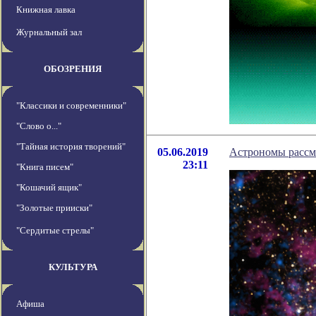
Книжная лавка
Журнальный зал
ОБОЗРЕНИЯ
"Классики и современники"
"Слово о..."
"Тайная история творений"
05.06.2019
Астрономы рассм
23:11
"Книга писем"
"Кошачий ящик"
"Золотые прииски"
"Сердитые стрелы"
КУЛЬТУРА
Афиша