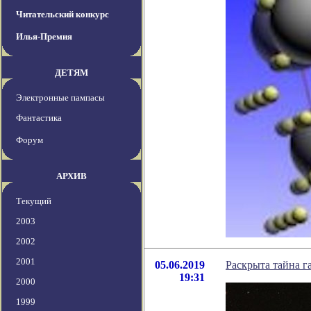
Читательский конкурс
Илья-Премия
ДЕТЯМ
Электронные пампасы
Фантастика
Форум
АРХИВ
Текущий
2003
2002
2001
05.06.2019
Раскрыта тайна г
19:31
2000
1999