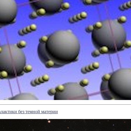
алактики без темной материи