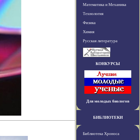
Математика и Механика
Технология
Физика
Химия
Русская литература
КОНКУРСЫ
Для молодых биологов
БИБЛИОТЕКИ
Библиотека Хроноса