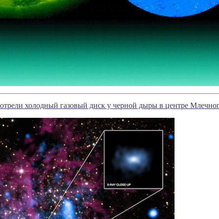
отрели холодный газовый диск у черной дыры в центре Млечно