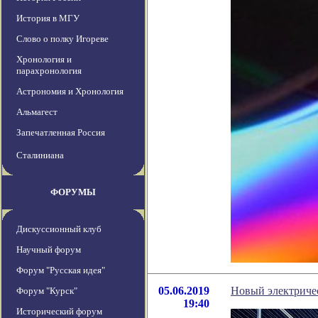
История в МГУ
Слово о полку Игореве
Хронология и
парахронология
Астрономия и Хронология
Альмагест
Запечатленная Россия
Сталиниана
ФОРУМЫ
Дискуссионный клуб
Научный форум
Форум "Русская идея"
05.06.2019
Новый электричес
Форум "Курск"
19:40
Исторический форум