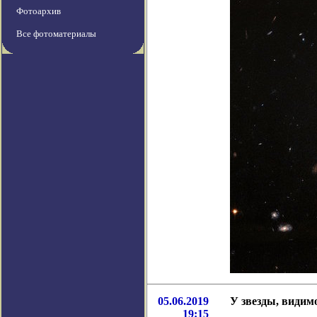
Фотоархив
Все фотоматериалы
05.06.2019
У звезды, видим
19:15