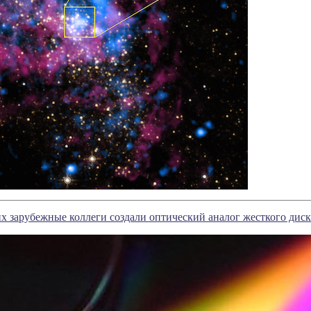
х зарубежные коллеги создали оптический аналог жесткого диск