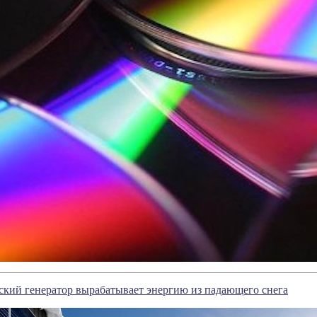
кий генератор вырабатывает энергию из падающего снега