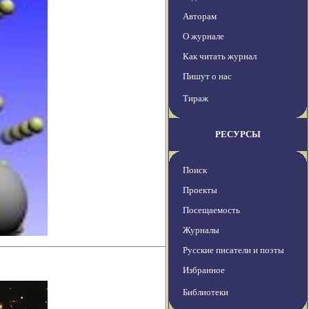
Авторам
О журнале
Как читать журнал
Пишут о нас
Тираж
РЕСУРСЫ
Поиск
Проекты
Посещаемость
Журналы
Русские писатели и поэты
Избранное
Библиотеки