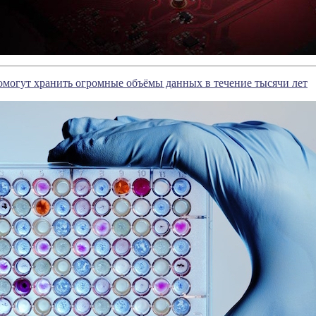
могут хранить огромные объёмы данных в течение тысячи лет