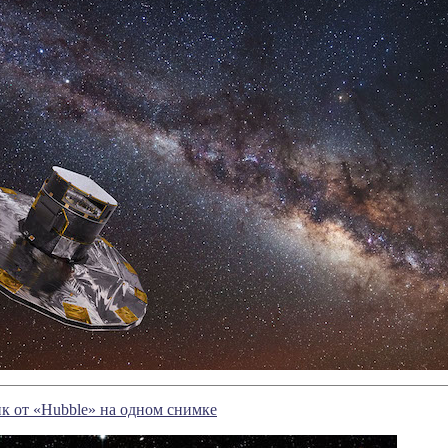
ик от «Hubble» на одном снимке