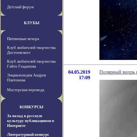
Детский форум
КЛУБЫ
Пятничные вечера
Клуб любителей творчества
Достоевского
Клуб любителей творчества
Гайто Газданова
04.05.2019
Полярный вихрь н
Энциклопедия Андрея
17:09
Платонова
Мастерская перевода
КОНКУРСЫ
За вклад в русскую
культуру публикациями в
Интернете
Литературный конкурс