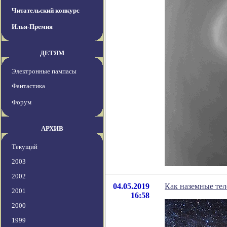
Читательский конкурс
Илья-Премия
ДЕТЯМ
Электронные пампасы
Фантастика
Форум
АРХИВ
Текущий
2003
2002
04.05.2019
Как наземные тел
2001
16:58
2000
1999