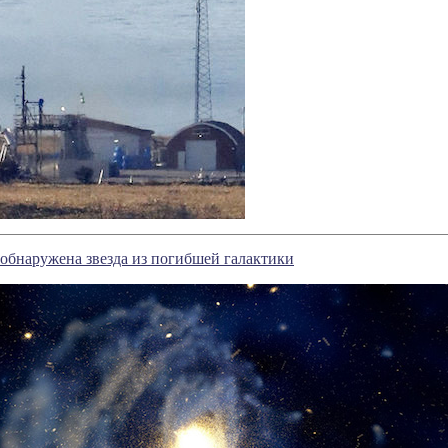
обнаружена звезда из погибшей галактики