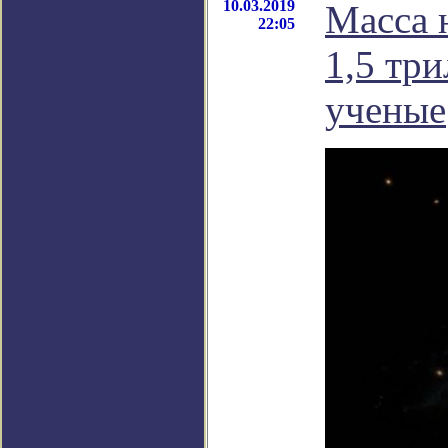
10.03.2019
Масса 
22:05
1,5 тр
ученые