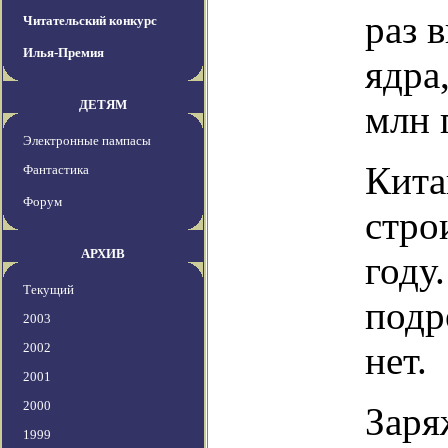
раз 
Читательский конкурс
Илья-Премия
ядра
ДЕТЯМ
млн 
Электронные пампасы
Кита
Фантастика
Форум
стро
АРХИВ
году
Текущий
подр
2003
нет.
2002
2001
2000
Заря
1999