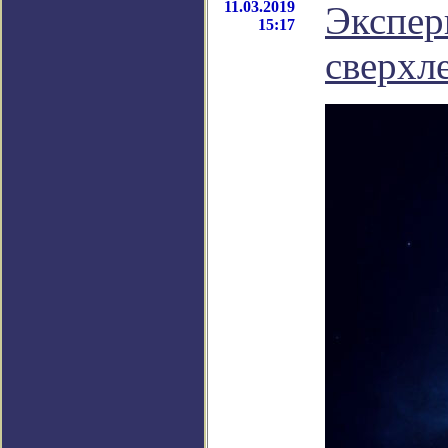
11.03.2019
Экспер
15:17
сверхл