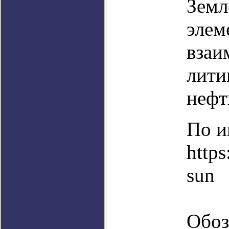
Земл
элем
взаи
лити
нефт
По и
https
sun
Обоз