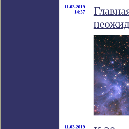
11.03.2019
Главна
14:37
неожид
11.03.2019