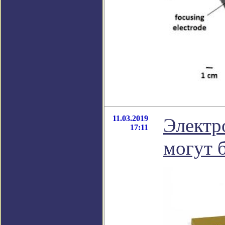
11.03.2019
Электр
17:11
могут 