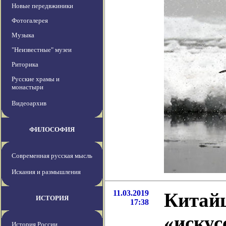
Новые передвжиники
Фотогалерея
Музыка
"Неизвестные" музеи
Риторика
Русские храмы и
монастыри
Видеоархив
ФИЛОСОФИЯ
Современная русская мысль
Искания и размышления
11.03.2019
Китайц
ИСТОРИЯ
17:38
«искус
История России