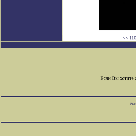
<<
11
Если Вы хотите
Редк