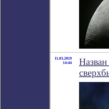
11.03.2019
Назван
14:44
сверхб