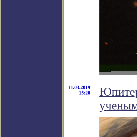
11.03.2019
Юпитер
15:20
ученым