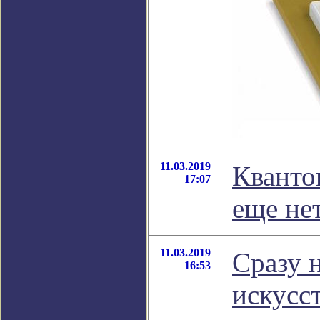
11.03.2019
Кванто
17:07
еще нет
11.03.2019
Сразу 
16:53
искусс