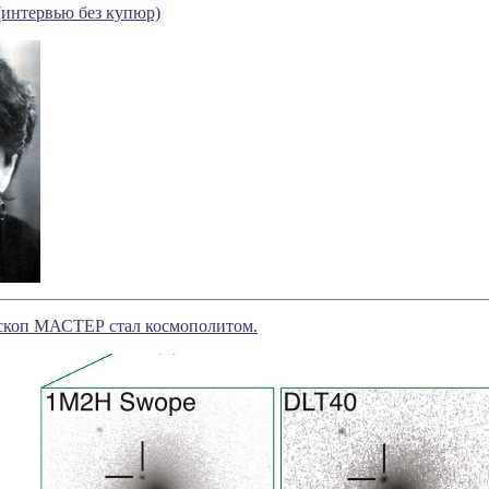
(интервью без купюр)
ескоп МАСТЕР стал космополитом.