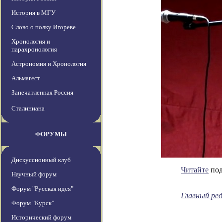
История в МГУ
Слово о полку Игореве
Хронология и
парахронология
Астрономия и Хронология
Альмагест
Запечатленная Россия
Сталиниана
ФОРУМЫ
Дискуссионный клуб
Читайте
под
Научный форум
Форум "Русская идея"
Главный ре
Форум "Курск"
Исторический форум