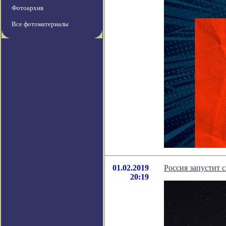
Фотоархив
Все фотоматериалы
01.02.2019
Россия запустит 
20:19