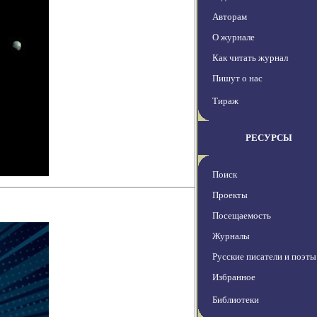
Авторам
О журнале
Как читать журнал
Пишут о нас
Тираж
РЕСУРСЫ
Поиск
Проекты
Посещаемость
Журналы
Русские писатели и поэты
Избранное
Библиотеки