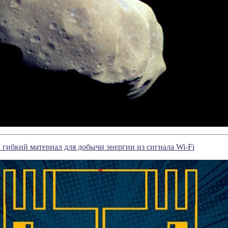
гибкий материал для добычи энергии из сигнала Wi-Fi