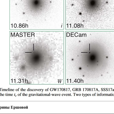
арины Ершовой