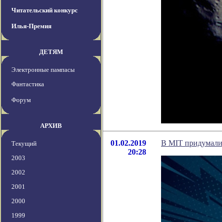
Читательский конкурс
Илья-Премия
ДЕТЯМ
Электронные пампасы
Фантастика
Форум
АРХИВ
01.02.2019
В MIT придумали 
Текущий
20:28
2003
2002
2001
2000
1999