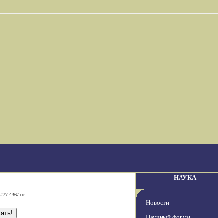
НАУКА
 #77-4362 от
Новости
Научный форум