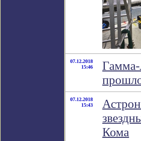
07.12.2018
Гамма-
15:46
прошло
07.12.2018
Астрон
15:43
звездн
Кома