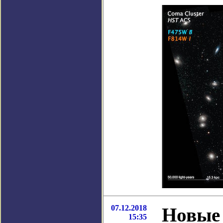
07.12.2018
Новые
15:35