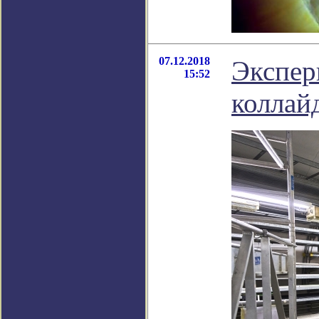
07.12.2018
Экспер
15:52
коллай