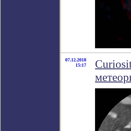
07.12.2018
Curiosi
15:17
метеор