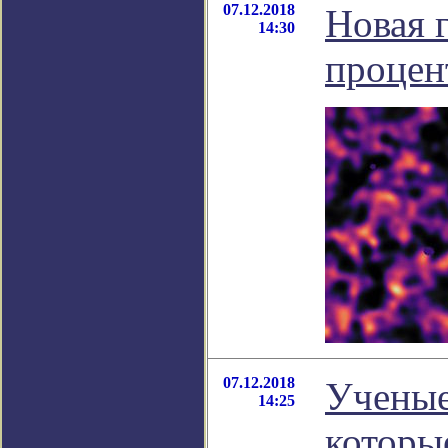
07.12.2018
Новая 
14:30
процен
07.12.2018
Ученые
14:25
которы