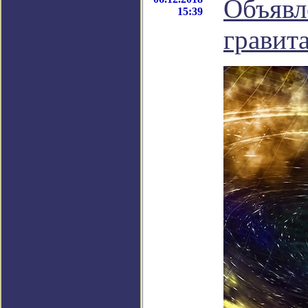
Объявл
15:39
гравит