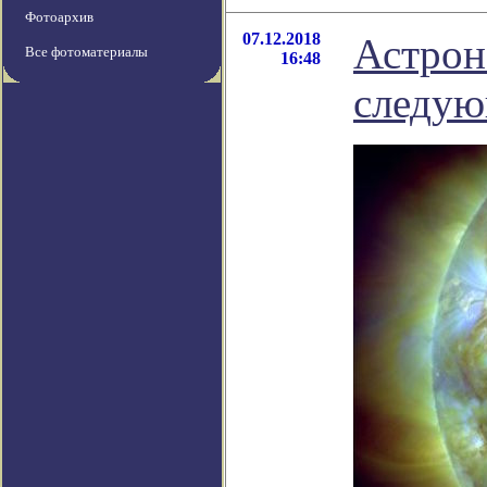
Фотоархив
07.12.2018
Астрон
Все фотоматериалы
16:48
следую