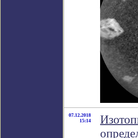
07.12.2018
Изотоп
15:14
опреде