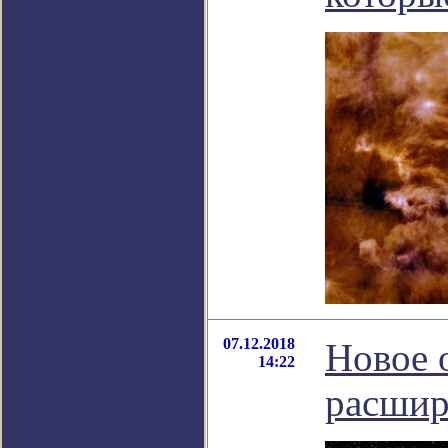
07.12.2018
Новое 
14:22
расшир