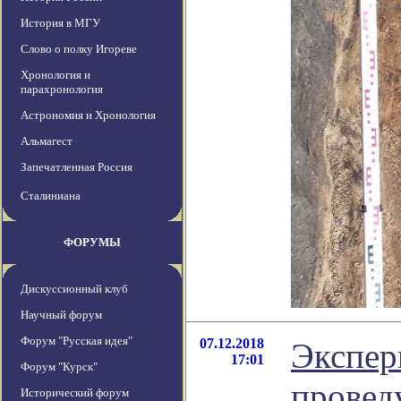
История в МГУ
Слово о полку Игореве
Хронология и
парахронология
Астрономия и Хронология
Альмагест
Запечатленная Россия
Сталиниана
ФОРУМЫ
Дискуссионный клуб
Научный форум
Форум "Русская идея"
07.12.2018
Экспер
17:01
Форум "Курск"
проведу
Исторический форум