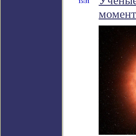
Ученые
15:31
момент