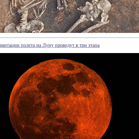
митации полета на Луну проведут в три этапа