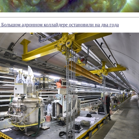
Большом адронном коллайдере остановили на два года