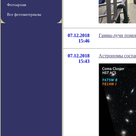
Фотоархив
Все фотоматериалы
07.12.2018
Гамма-лучи помо
15:46
07.12.2018
Астрономы состав
15:43