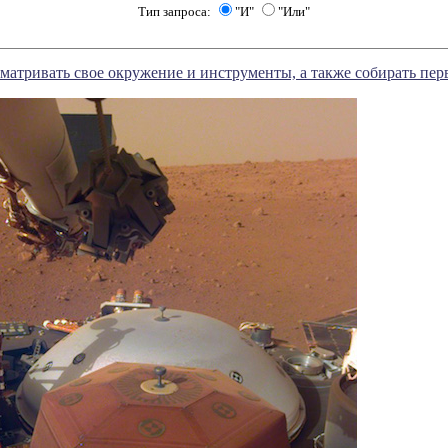
Тип запроса:
"И"
"Или"
осматривать свое окружение и инструменты, а также собирать пе