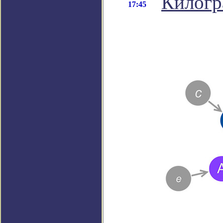
Килогр
17:45