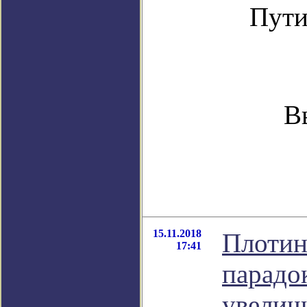
Пути
В
15.11.2018
Плотин
17:41
парадо
увелич