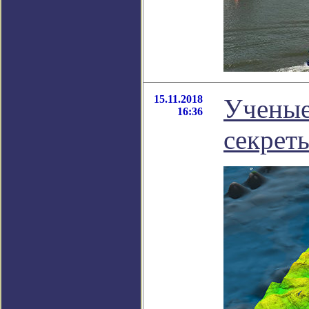
15.11.2018
Ученые
16:36
секрет