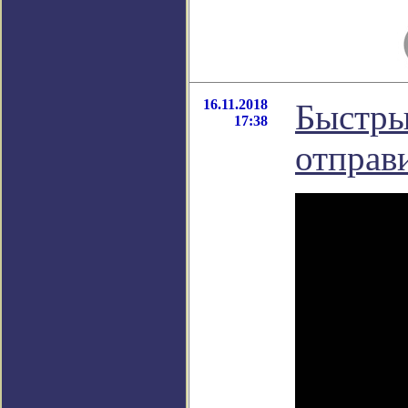
16.11.2018
Быстры
17:38
отправи