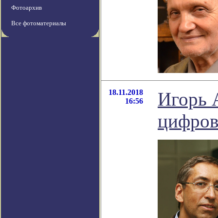
Фотоархив
Все фотоматериалы
18.11.2018
Игорь 
16:56
цифров