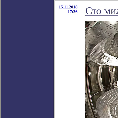
15.11.2018
Сто ми
17:36