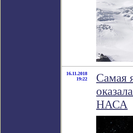
16.11.2018
Самая 
19:22
оказал
НАСА