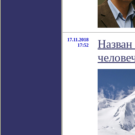
17.11.2018
Назван
17:52
челове