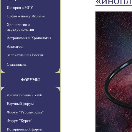
«инопл
История в МГУ
Слово о полку Игореве
Хронология и
парахронология
Астрономия и Хронология
Альмагест
Запечатленная Россия
Сталиниана
ФОРУМЫ
Дискуссионный клуб
Научный форум
Форум "Русская идея"
Форум "Курск"
Исторический форум