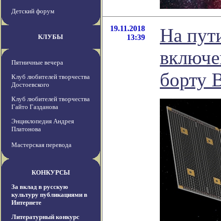
Детский форум
19.11.2018
На пут
КЛУБЫ
13:39
включе
Пятничные вечера
борту 
Клуб любителей творчества
Достоевского
Клуб любителей творчества
Гайто Газданова
Энциклопедия Андрея
Платонова
Мастерская перевода
КОНКУРСЫ
За вклад в русскую
культуру публикациями в
Интернете
Литературный конкурс