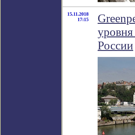
15.11.2018
Greenp
17:15
уровня
России