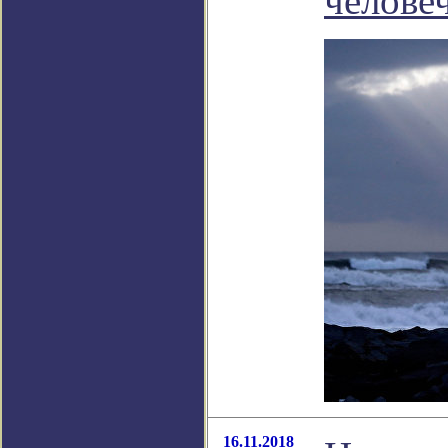
челове
16.11.2018