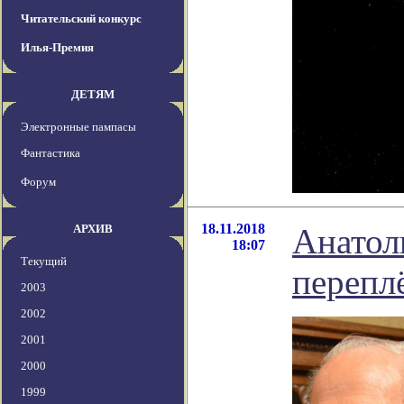
Читательский конкурс
Илья-Премия
ДЕТЯМ
Электронные пампасы
Фантастика
Форум
18.11.2018
АРХИВ
Анатол
18:07
Текущий
перепл
2003
2002
2001
2000
1999