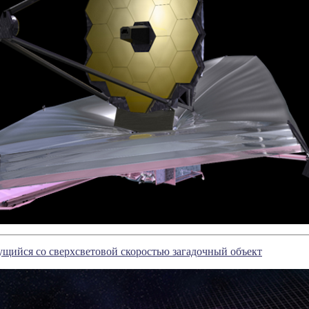
щийся со сверхсветовой скоростью загадочный объект