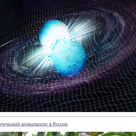
атический апокалипсис в России