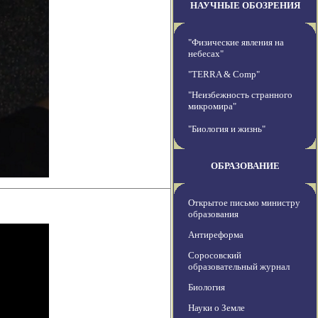
НАУЧНЫЕ ОБОЗРЕНИЯ
"Физические явления на
небесах"
"TERRA & Comp"
"Неизбежность странного
микромира"
"Биология и жизнь"
ОБРАЗОВАНИЕ
Открытое письмо министру
образования
Антиреформа
Соросовский
образовательный журнал
Биология
Науки о Земле