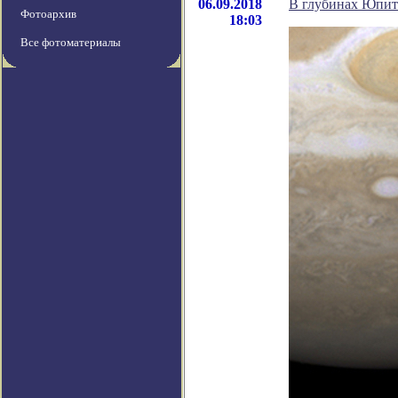
06.09.2018
В глубинах Юпит
Фотоархив
18:03
Все фотоматериалы