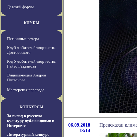
Детский форум
КЛУБЫ
Пятничные вечера
Клуб любителей творчества
Достоевского
Клуб любителей творчества
Гайто Газданова
Энциклопедия Андрея
Платонова
Мастерская перевода
КОНКУРСЫ
За вклад в русскую
культуру публикациями в
06.09.2018
Предсказан клим
Интернете
18:14
Литературный конкурс