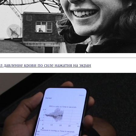
 давление крови по силе нажатия на экран