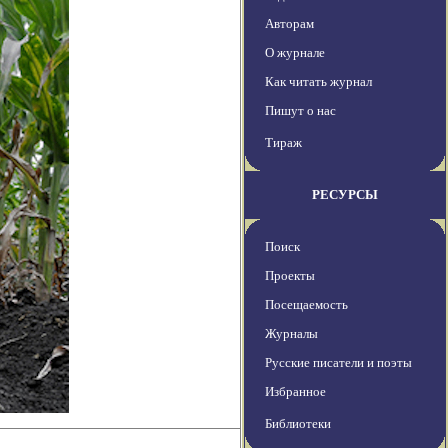
Авторам
О журнале
Как читать журнал
Пишут о нас
Тираж
РЕСУРСЫ
Поиск
Проекты
Посещаемость
Журналы
Русские писатели и поэты
Избранное
Библиотеки