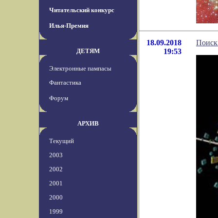
Читательский конкурс
Илья-Премия
18.09.2018
Поиск
ДЕТЯМ
19:53
Электронные пампасы
Фантастика
Форум
АРХИВ
Текущий
2003
2002
2001
2000
1999