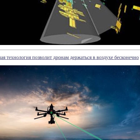
ая технология позволит дронам держаться в воздухе бесконечно