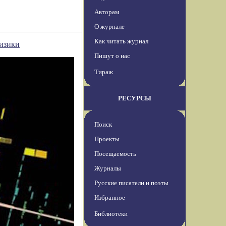
Авторам
О журнале
Как читать журнал
физики
Пишут о нас
Тираж
РЕСУРСЫ
Поиск
Проекты
Посещаемость
Журналы
Русские писатели и поэты
Избранное
Библиотеки