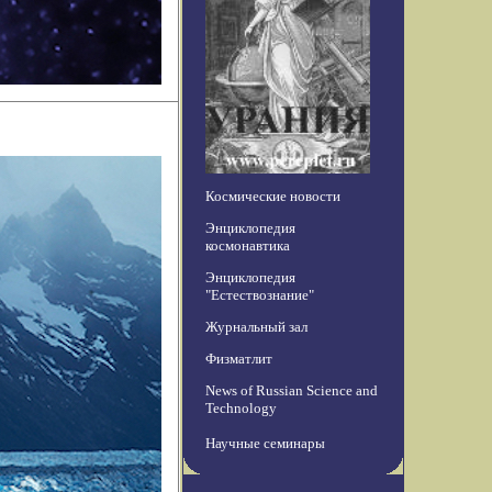
Космические новости
Энциклопедия
космонавтика
Энциклопедия
"Естествознание"
Журнальный зал
Физматлит
News of Russian Science and
Technology
Научные семинары