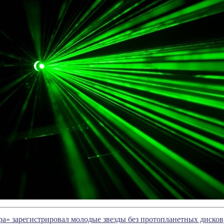
ра» зарегистрировал молодые звезды без протопланетных дисков