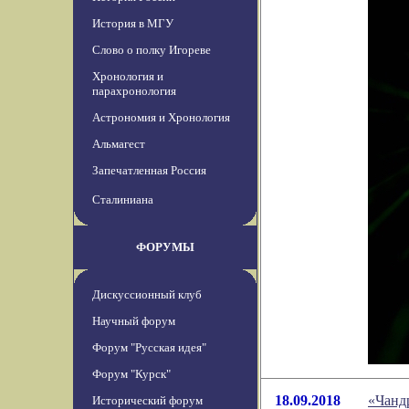
История в МГУ
Слово о полку Игореве
Хронология и
парахронология
Астрономия и Хронология
Альмагест
Запечатленная Россия
Сталиниана
ФОРУМЫ
Дискуссионный клуб
Научный форум
Форум "Русская идея"
Форум "Курск"
18.09.2018
«Чанд
Исторический форум