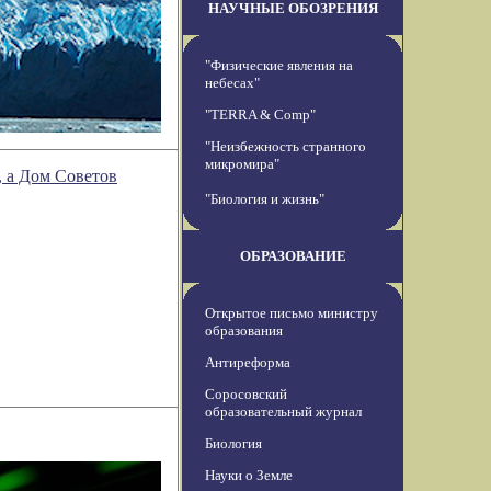
НАУЧНЫЕ ОБОЗРЕНИЯ
"Физические явления на
небесах"
"TERRA & Comp"
"Неизбежность странного
микромира"
, а Дом Советов
"Биология и жизнь"
ОБРАЗОВАНИЕ
Открытое письмо министру
образования
Антиреформа
Соросовский
образовательный журнал
Биология
Науки о Земле