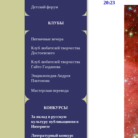
20:23
Детский форум
КЛУБЫ
Пятничные вечера
Клуб любителей творчества
Достоевского
Клуб любителей творчества
Гайто Газданова
Энциклопедия Андрея
Платонова
Мастерская перевода
КОНКУРСЫ
За вклад в русскую
культуру публикациями в
Интернете
Литературный конкурс