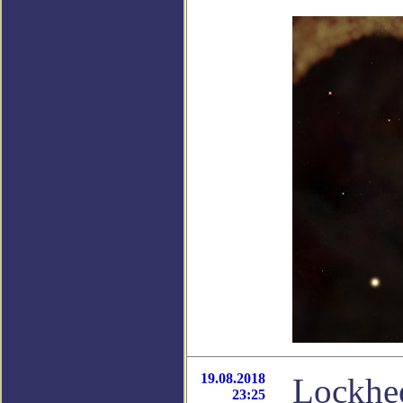
19.08.2018
Lockhe
23:25