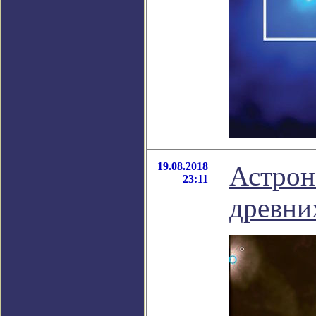
19.08.2018
Астрон
23:11
древни