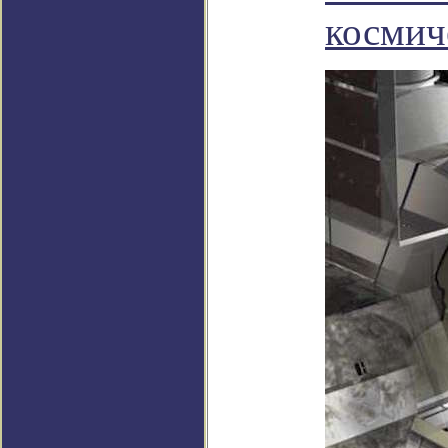
космич