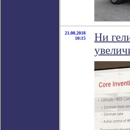
21.08.2018
Ни гели
10:15
увелич