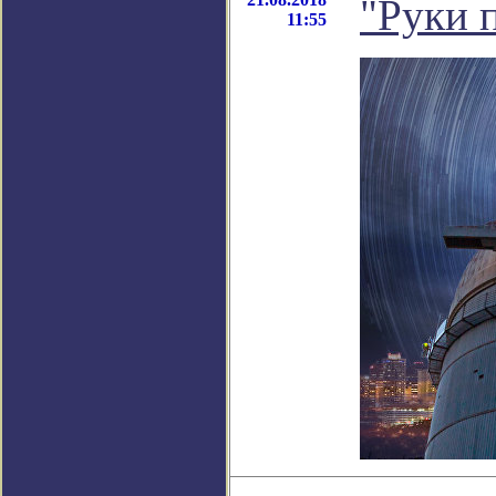
"Руки 
11:55