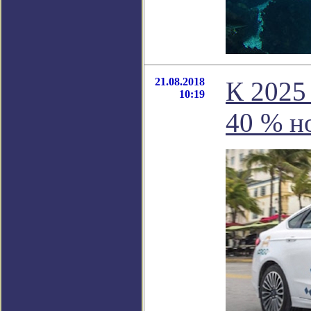
21.08.2018
К 2025
10:19
40 % н