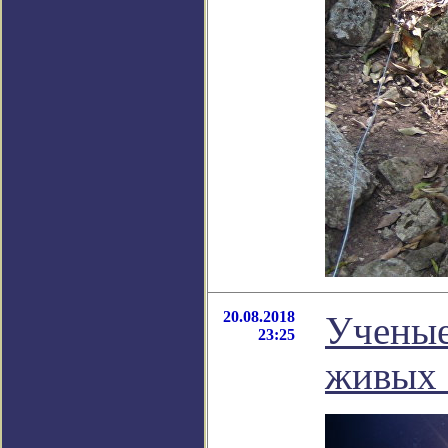
20.08.2018
Ученые
23:25
живых 