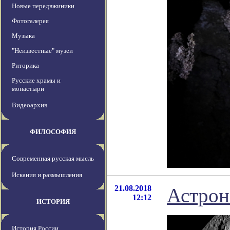
Новые передвжиники
Фотогалерея
Музыка
"Неизвестные" музеи
Риторика
Русские храмы и
монастыри
Видеоархив
ФИЛОСОФИЯ
Современная русская мысль
Искания и размышления
21.08.2018
Астрон
12:12
ИСТОРИЯ
История России