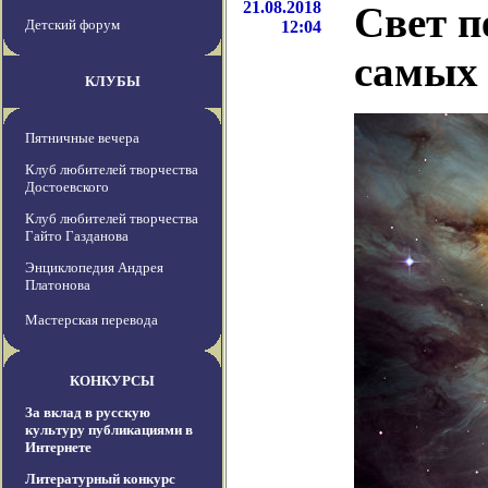
21.08.2018
Свет п
Детский форум
12:04
самых 
КЛУБЫ
Пятничные вечера
Клуб любителей творчества
Достоевского
Клуб любителей творчества
Гайто Газданова
Энциклопедия Андрея
Платонова
Мастерская перевода
КОНКУРСЫ
За вклад в русскую
культуру публикациями в
Интернете
Литературный конкурс