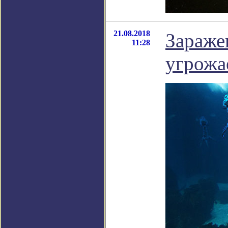
21.08.2018
Зараже
11:28
угрожа