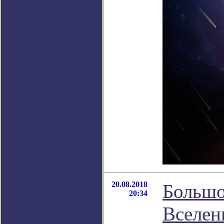
20.08.2018
Большо
20:34
Вселен