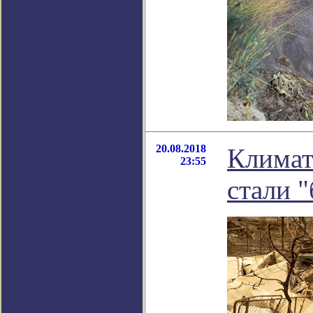
20.08.2018
Климат
23:55
стали 