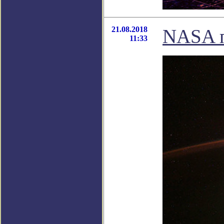
21.08.2018
NASA п
11:33