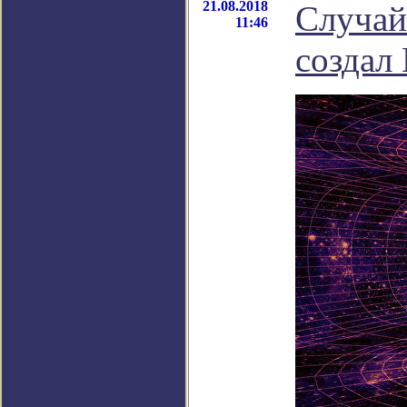
21.08.2018
Случай
11:46
создал