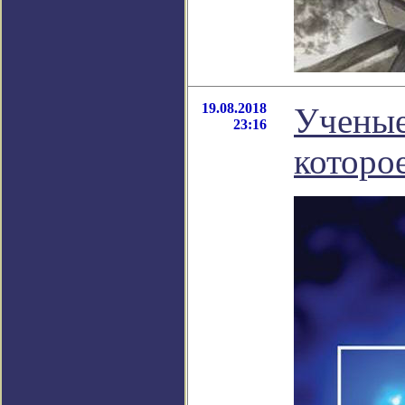
19.08.2018
Ученые
23:16
которо