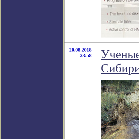
20.08.2018
Ученые
23:58
Сибир