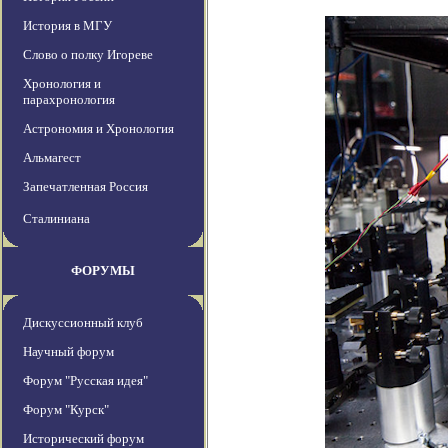
История в МГУ
Слово о полку Игореве
Хронология и
парахронология
Астрономия и Хронология
Альмагест
Запечатленная Россия
Сталиниана
ФОРУМЫ
Дискуссионный клуб
Научный форум
Форум "Русская идея"
Форум "Курск"
Исторический форум