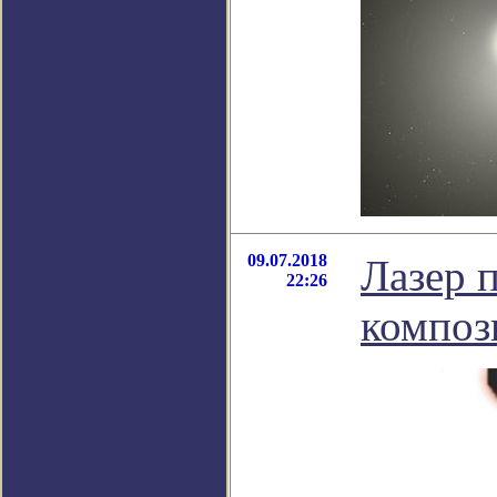
09.07.2018
Лазер 
22:26
композ