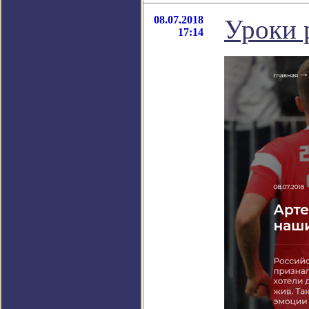
08.07.2018
Уроки 
17:14