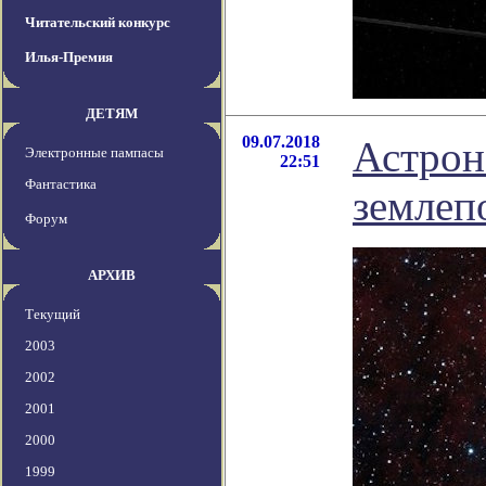
Читательский конкурс
Илья-Премия
ДЕТЯМ
09.07.2018
Астрон
Электронные пампасы
22:51
Фантастика
землеп
Форум
АРХИВ
Текущий
2003
2002
2001
2000
1999