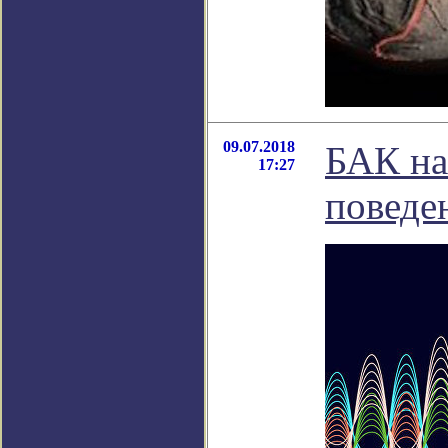
09.07.2018
БАК на
17:27
поведе