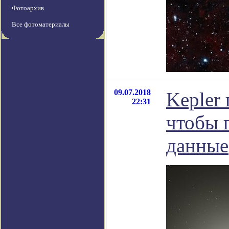
Фотоархив
Все фотоматериалы
09.07.2018
Kepler
22:31
чтобы 
данные