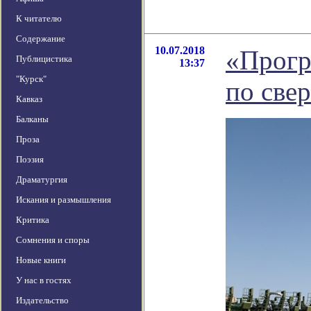
К читателю
Содержание
10.07.2018
«Прогр
Публицистика
13:37
"Курск"
по све
Кавказ
Балканы
Проза
Поэзия
Драматургия
Искания и размышления
Критика
Сомнения и споры
Новые книги
У нас в гостях
Издательство