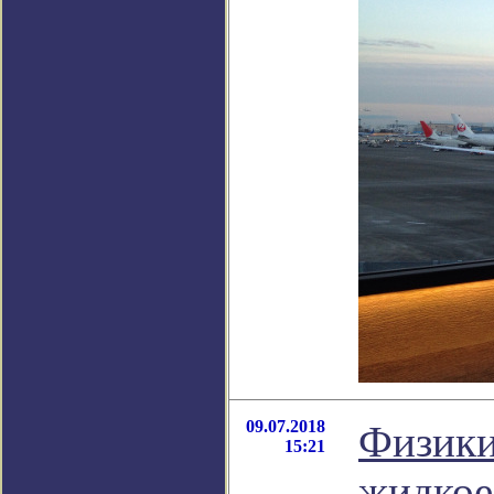
09.07.2018
Физики
15:21
жидкое