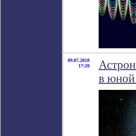
09.07.2018
Астрон
17:20
в юной