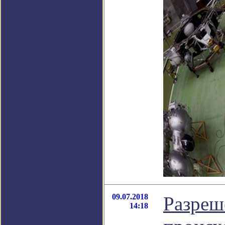
09.07.2018
Разреш
14:18