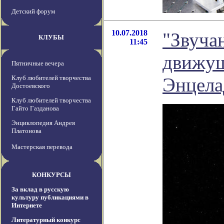
Детский форум
10.07.2018
"Звуча
КЛУБЫ
11:45
движущ
Пятничные вечера
Клуб любителей творчества
Энцел
Достоевского
Клуб любителей творчества
Гайто Газданова
Энциклопедия Андрея
Платонова
Мастерская перевода
КОНКУРСЫ
За вклад в русскую
культуру публикациями в
Интернете
Литературный конкурс