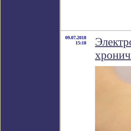
09.07.2018
Электр
15:18
хронич