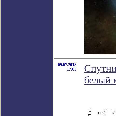
09.07.2018
Спутни
17:05
белый 