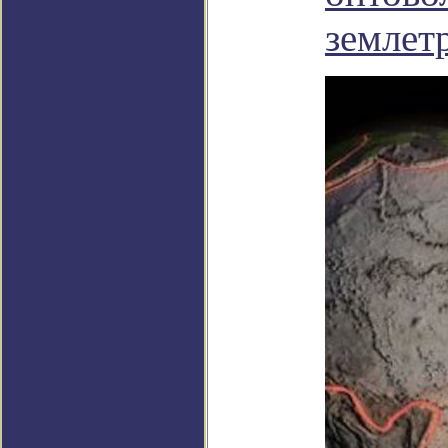
землет