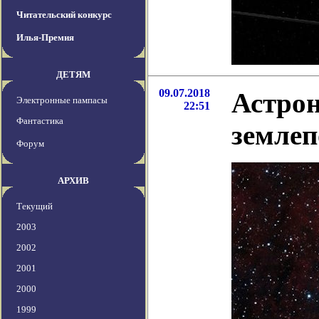
Читательский конкурс
Илья-Премия
ДЕТЯМ
09.07.2018
Астро
Электронные пампасы
22:51
Фантастика
земле
Форум
АРХИВ
Текущий
2003
2002
2001
2000
1999