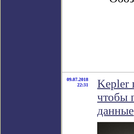
09.07.2018
Kepler
22:31
чтобы 
данные