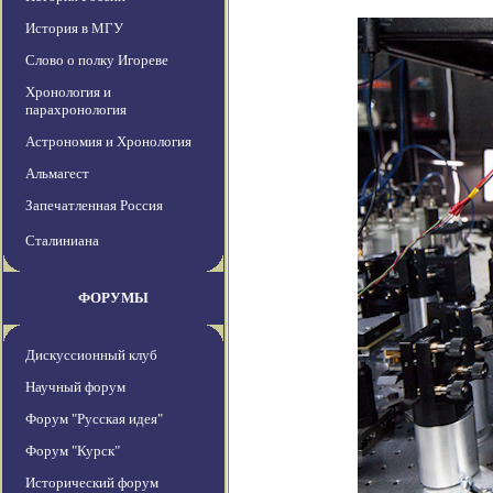
История в МГУ
Слово о полку Игореве
Хронология и
парахронология
Астрономия и Хронология
Альмагест
Запечатленная Россия
Сталиниана
ФОРУМЫ
Дискуссионный клуб
Научный форум
Форум "Русская идея"
Форум "Курск"
Исторический форум