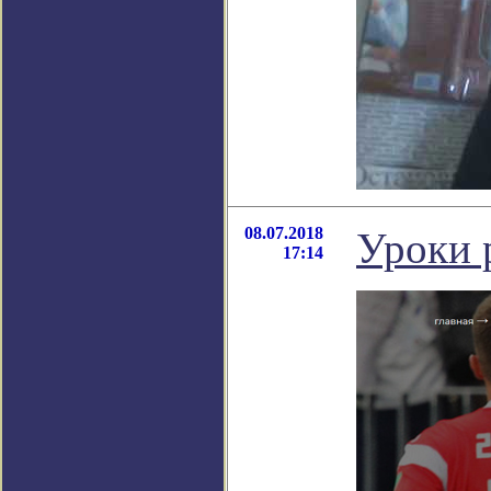
08.07.2018
Уроки 
17:14