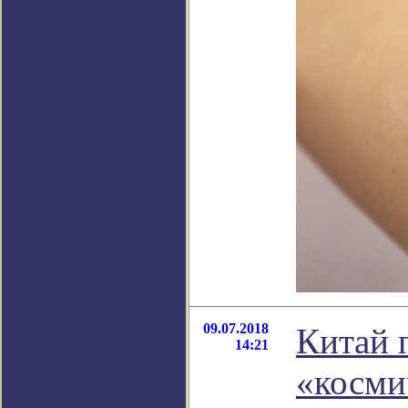
09.07.2018
Китай 
14:21
«косми