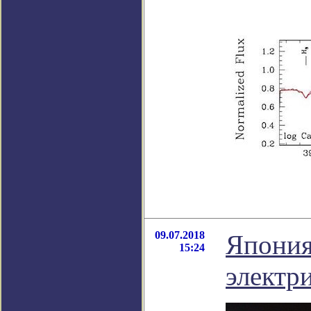
09.07.2018
Япония
15:24
электр