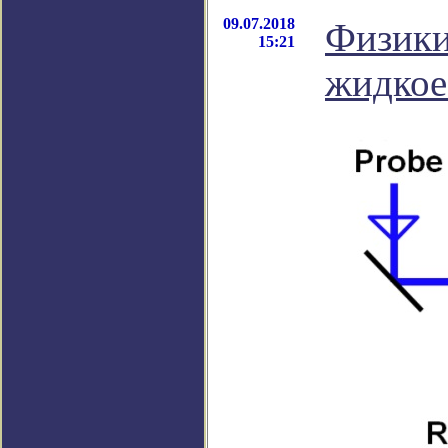
09.07.2018
Физики
15:21
жидкое