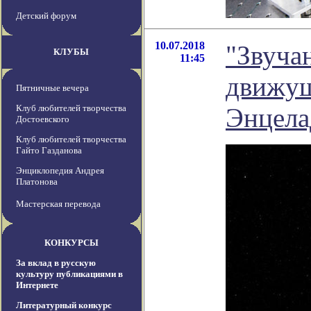
Детский форум
10.07.2018
"Звуча
КЛУБЫ
11:45
движущ
Пятничные вечера
Клуб любителей творчества
Энцел
Достоевского
Клуб любителей творчества
Гайто Газданова
Энциклопедия Андрея
Платонова
Мастерская перевода
КОНКУРСЫ
За вклад в русскую
культуру публикациями в
Интернете
Литературный конкурс