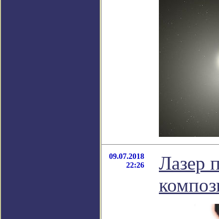
09.07.2018
Лазер 
22:26
композ