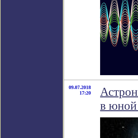
09.07.2018
Астрон
17:20
в юной