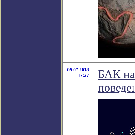
09.07.2018
БАК на
17:27
поведе