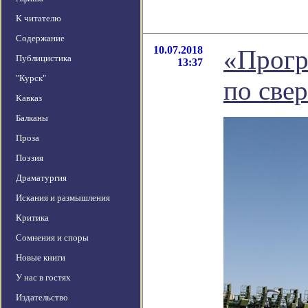
К читателю
Содержание
10.07.2018
«Прогр
Публицистика
13:37
"Курск"
по све
Кавказ
Балканы
Проза
Поэзия
Драматургия
Искания и размышления
Критика
Сомнения и споры
Новые книги
У нас в гостях
Издательство