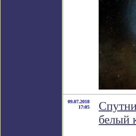
09.07.2018
Спутни
17:05
белый 