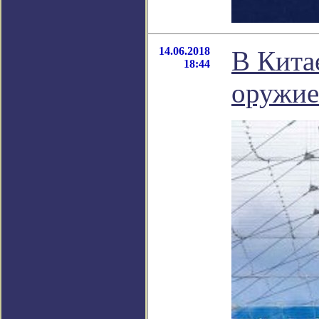
14.06.2018
В Кита
18:44
оружие