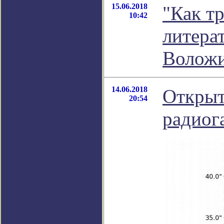
15.06.2018
"Как тр
10:42
литера
Волож
14.06.2018
Открыт
20:54
радиог