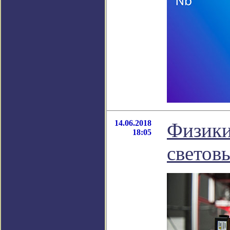
14.06.2018
Физики
18:05
светов