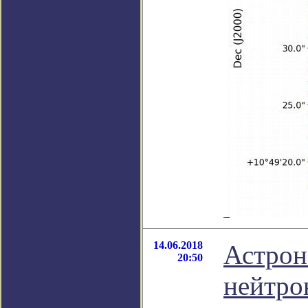
14.06.2018
Астрон
20:50
нейтро