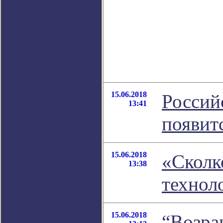
15.06.2018
Россий
13:41
появит
15.06.2018
«Сколк
13:38
технол
15.06.2018
“Возра