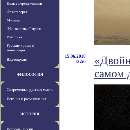
Новые передвжиники
Фотогалерея
Музыка
"Неизвестные" музеи
Риторика
Русские храмы и
монастыри
15.06.2018
«Двойн
Видеоархив
13:50
самом 
ФИЛОСОФИЯ
Современная русская мысль
Искания и размышления
ИСТОРИЯ
История России