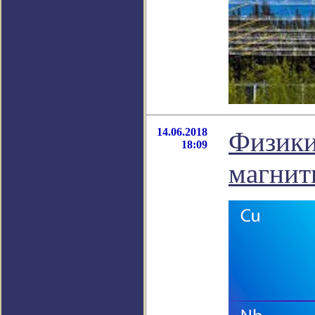
14.06.2018
Физики
18:09
магнит