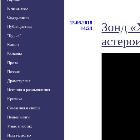
К читателю
Содержание
15.06.2018
Зонд «
Публицистика
14:24
"Курск"
астеро
Кавказ
Балканы
Проза
Поэзия
Драматургия
Искания и размышления
Критика
Сомнения и споры
Новые книги
У нас в гостях
Издательство