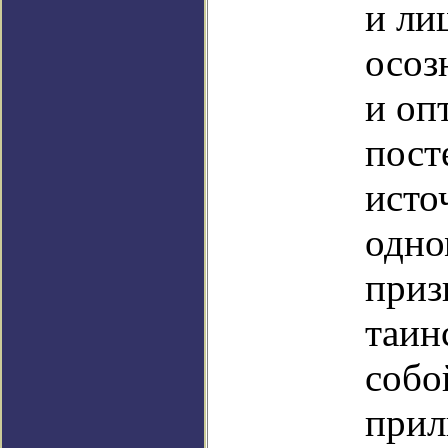
и ли
осоз
и оп
пост
исто
одно
приз
таин
собо
прил