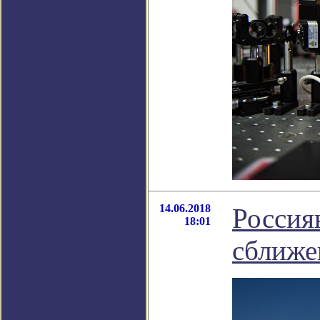
14.06.2018
Россия
18:01
сближе