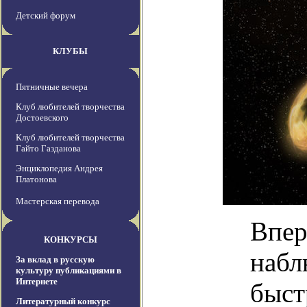
Детский форум
КЛУБЫ
Пятничные вечера
Клуб любителей творчества
Достоевского
Клуб любителей творчества
Гайто Газданова
Энциклопедия Андрея
Платонова
Мастерская перевода
Впер
КОНКУРСЫ
набл
За вклад в русскую
культуру публикациями в
Интернете
быст
Литературный конкурс