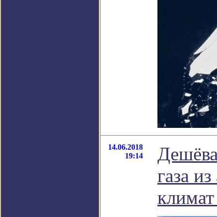
14.06.2018
Дешёва
19:14
газа и
климат