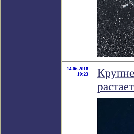
14.06.2018
Крупне
19:23
растает