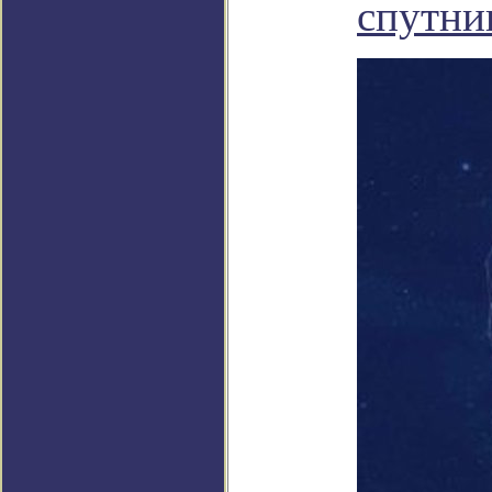
спутни