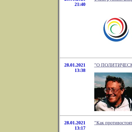
21:40
28.01.2021
"О ПОЛИТИЧЕСКОЙ
13:38
28.01.2021
"Как противостоят
13:17