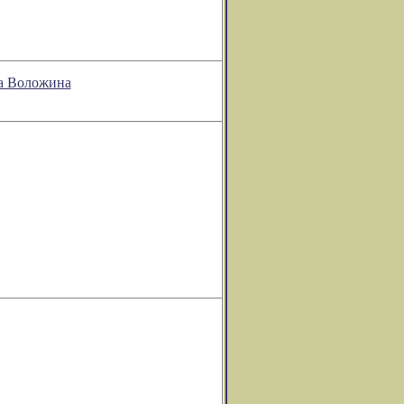
на Воложина