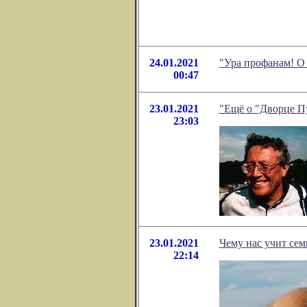
24.01.2021
"Ура профанам! О
00:47
23.01.2021
"Ещё о "Дворце Пу
23:03
23.01.2021
Чему нас учит сем
22:14