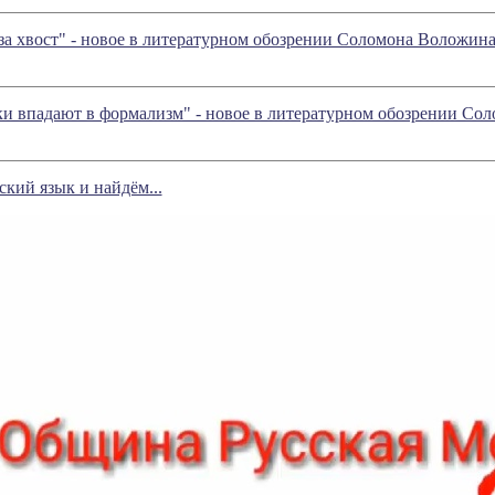
 за хвост" - новое в литературном обозрении Соломона Воложин
и впадают в формализм" - новое в литературном обозрении Со
кий язык и найдём...