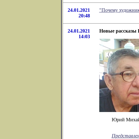
24.01.2021
"Почему художник
20:48
24.01.2021
Новые рассказы
14:03
Юрий Михайл
Представлен