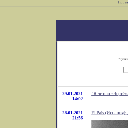
Порта
"Русски
29.01.2021
"Я читаю «Чертёж
14:02
28.01.2021
El País (Испания):
21:56