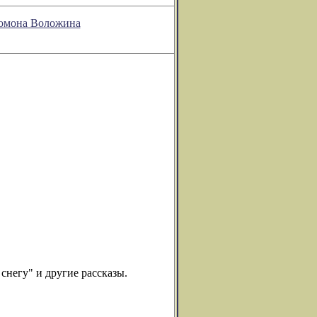
ломона Воложина
негу" и другие рассказы.