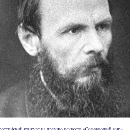
ероссийский конкурс на премию искусств «Созидающий мир»