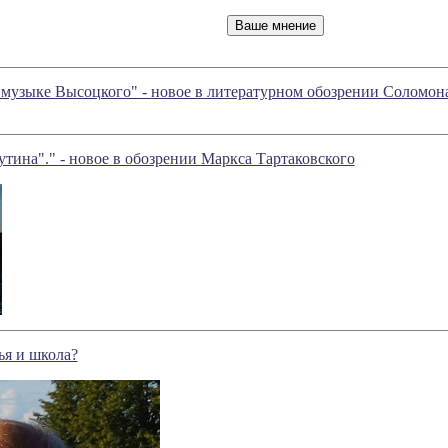
 музыке Высоцкого" - новое в литературном обозрении Соломо
тина"." - новое в обозрении Маркса Тартаковского
ья и школа?