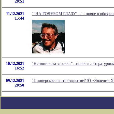
20:51
11.12.2021
""НА ГОЛУБОМ ГЛАЗУ"..." - новое в обозрен
15:44
10.12.2021
"Не тяни кота за хвост" - новое в литератур
16:52
09.12.2021
"Пионерское ли это открытие? (О «Явлении Х
20:50