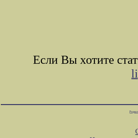
Если Вы хотите ста
l
Редко