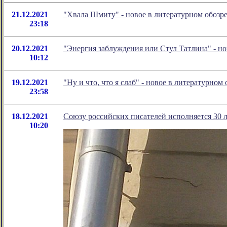
21.12.2021
"Хвала Шмиту" - новое в литературном обоз
23:18
20.12.2021
"Энергия заблуждения или Стул Татлина" - н
10:12
19.12.2021
"Ну и что, что я слаб" - новое в литературн
23:58
18.12.2021
Союзу российских писателей исполняется 30 л
10:20