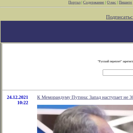
Портал
|
Содержание
|
О нас
|
Пишите
Подписатьс
"Русский переплет" зареги
24.12.2021
К Меморандуму Путина: Запад наступает не 30 
10:22