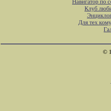
Навигатор по 
Клуб люби
Энциклоп
Для тех ком
Га
© 