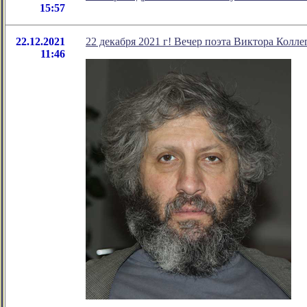
15:57
22.12.2021
22 декабря 2021 г! Вечер поэта Виктора Колле
11:46