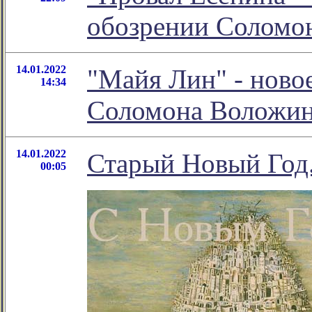
обозрении Соломо
14.01.2022
"Майя Лин" - ново
14:34
Соломона Воложи
14.01.2022
Старый Новый Год.
00:05