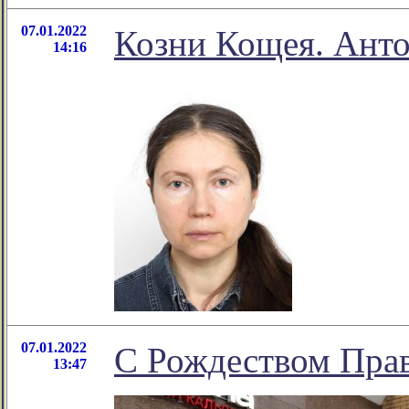
07.01.2022
Козни Кощея. Анто
14:16
07.01.2022
С Рождеством Пра
13:47