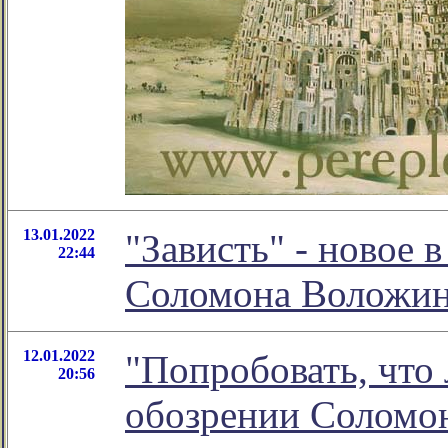
13.01.2022
"Зависть" - новое 
22:44
Соломона Воложи
12.01.2022
"Попробовать, что
20:56
обозрении Соломо