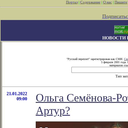
Портал
|
Содержание
|
О нас
|
Пишите
Подписатьс
НОВОСТИ 
"Русский переплет" зарегистрирован как СМИ.
Св
5 февраля 2001 года.
материалов ссы
Тип за
21.01.2022
Ольга Семёнова-Ро
09:00
Артур?