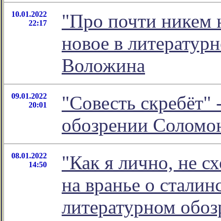
10.01.2022
"Про почти никем 
22:17
новое в литератур
Воложина
09.01.2022
"Совесть скребёт" 
20:01
обозрении Соломо
08.01.2022
"Как я лично, не с
14:50
на вранье о сталин
литературном обо