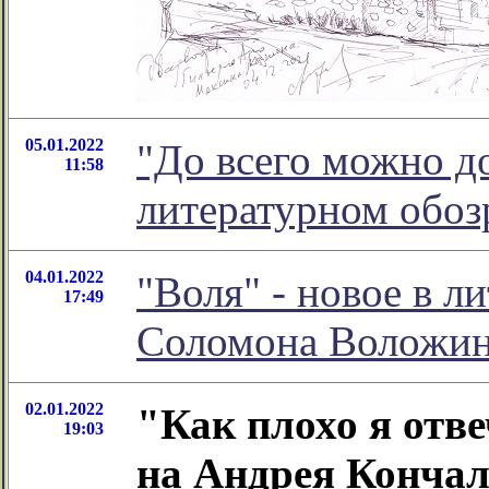
05.01.2022
"До всего можно до
11:58
литературном обо
04.01.2022
"Воля" - новое в л
17:49
Соломона Воложи
02.01.2022
"Как плохо я отве
19:03
на Андрея Кончало