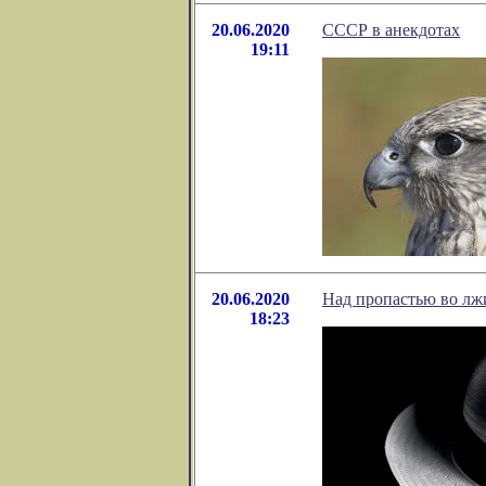
20.06.2020
СССР в анекдотах
19:11
20.06.2020
Над пропастью во лж
18:23