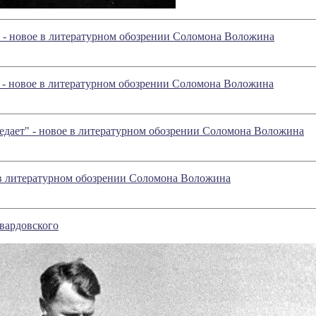
" - новое в литературном обозрении Соломона Воложина
" - новое в литературном обозрении Соломона Воложина
ъедает" - новое в литературном обозрении Соломона Воложина
 в литературном обозрении Соломона Воложина
вардовского