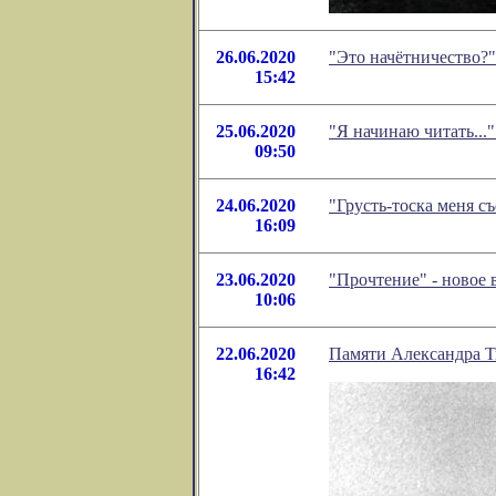
26.06.2020
"Это начётничество?
15:42
25.06.2020
"Я начинаю читать...
09:50
24.06.2020
"Грусть-тоска меня с
16:09
23.06.2020
"Прочтение" - новое
10:06
22.06.2020
Памяти Александра Т
16:42