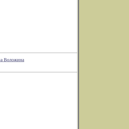
она Воложина