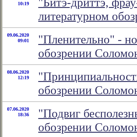
"Битэ-дриттэ, фрау
10:19
литературном обо
09.06.2020
"Пленительно" - н
09:01
обозрении Соломо
08.06.2020
"Принципиальность
12:19
обозрении Соломо
07.06.2020
"Подвиг бесполезн
18:36
обозрении Соломо