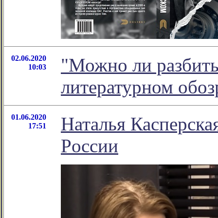
02.06.2020
"Можно ли разбить
10:03
литературном обо
01.06.2020
Наталья Касперска
17:51
Рoccии