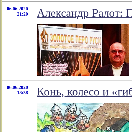
06.06.2020
Александр Ралот: 
21:20
06.06.2020
Конь, колесо и «г
18:38