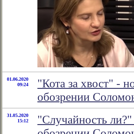
01.06.2020
"Кота за хвост" - 
09:24
обозрении Соломо
31.05.2020
"Случайность ли?" 
15:12
обозрении Соломо