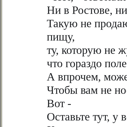
Ни в Ростове, ни
Такую не прода
пищу,
ту, которую не ж
что гораздо пол
А впрочем, може
Чтобы вам не но
Вот -
Оставьте тут, у 