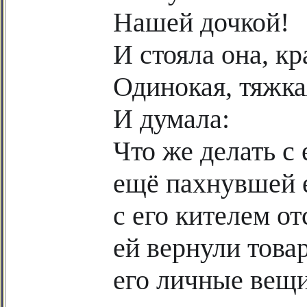
Нашей дочкой!
И стояла она, кр
Одинокая, тяжка
И думала:
Что же делать с
ещё пахнувшей е
с его кителем о
ей вернули това
его личные вещи