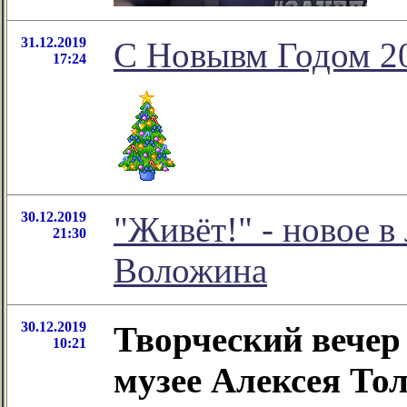
31.12.2019
C Новывм Годом 20
17:24
30.12.2019
"Живёт!" - новое 
21:30
Воложина
30.12.2019
Творческий веч
10:21
музее Алексея Тол