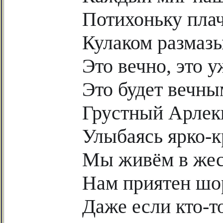
Потихоньку пла
Кулаком размаз
Это вечно, это у
Это будет вечны
Грустный Арлек
Улыбаясь ярко-к
Мы живём в жес
Нам приятен шо
Даже если кто-т