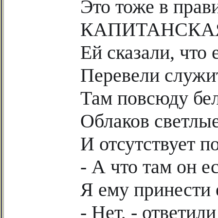
Это тоже в прав
КАПИТАНСКА
Ей сказали, что 
Перевели служит
Там повсюду бе
Облаков светлы
И отсутствует по
- А что там он е
Я ему принести
- Нет, - ответили