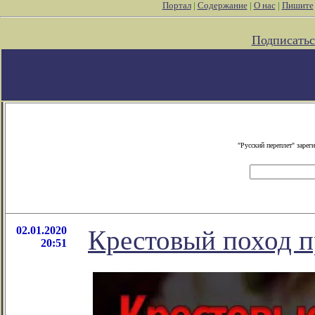
Портал
|
Содержание
|
О нас
|
Пишите
Подписатьс
"Русский переплет" заре
02.01.2020
Крестовый поход п
20:51