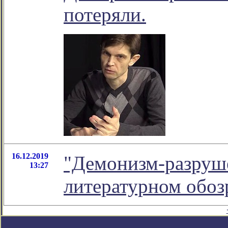
потеряли.
16.12.2019
"Демонизм-разруше
13:27
литературном обо