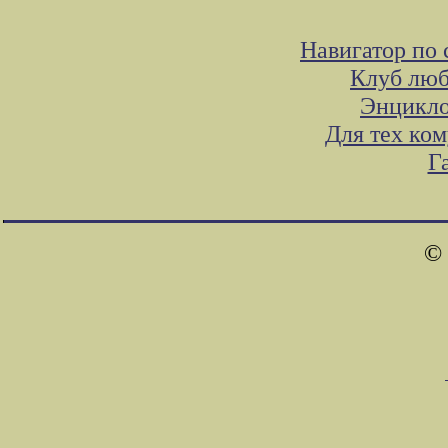
Навигатор по 
Клуб люб
Энцикло
Для тех ко
Г
© 