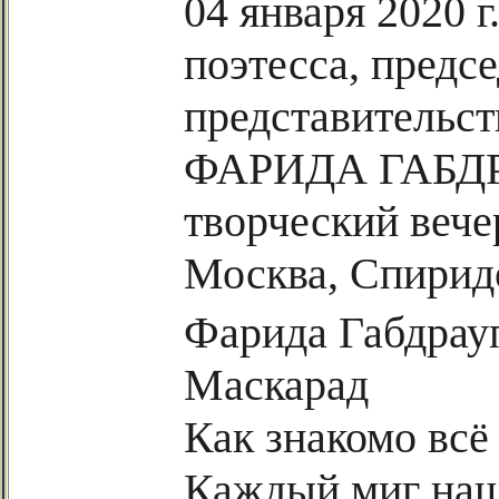
04 января 2020 г
поэтесса, предс
представительст
ФАРИДА ГАБДРА
творческий вече
Москва,
Спирид
Фарида
Габдрау
Маскарад
Как знакомо всё 
Каждый миг наш