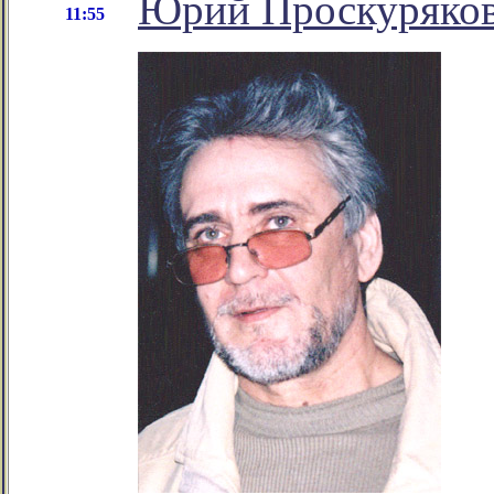
Юрий Проскуряков
11:55