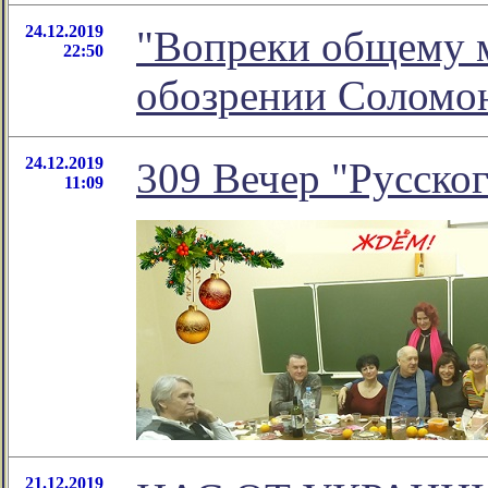
24.12.2019
"Вопреки общему м
22:50
обозрении Соломо
24.12.2019
309 Вечер "Русског
11:09
21.12.2019