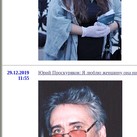
29.12.2019
Юрий Проскуряков: Я люблю женщину она ни
11:55