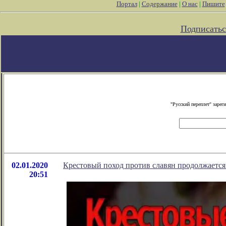
Портал
|
Содержание
|
О нас
|
Пишите
Подписатьс
"Русский переплет" заре
02.01.2020
Крестовый поход против славян продолжается 
20:51