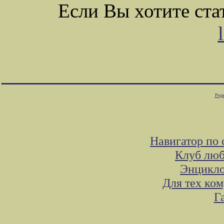
Если Вы хотите ст
Ред
Навигатор по 
Клуб люб
Энцикло
Для тех ко
Г