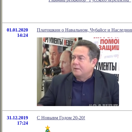
01.01.2020
Платошкин о Навальном, Чубайсе и Наследни
14:24
31.12.2019
C Новывм Годом 20-20!
17:24