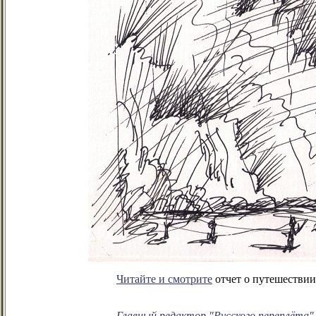
Читайте и смотрите
отчет о путешествии 
Главный редактор "Русского переплёта"