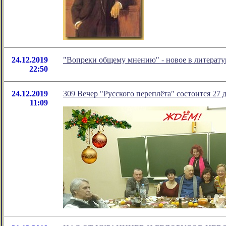
24.12.2019
"Вопреки общему мнению" - новое в литерат
22:50
24.12.2019
309 Вечер "Русского переплёта" состоится 27 д
11:09