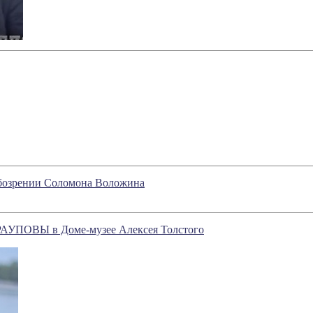
обозрении Соломона Воложина
АУПОВЫ в Доме-музее Алексея Толстого