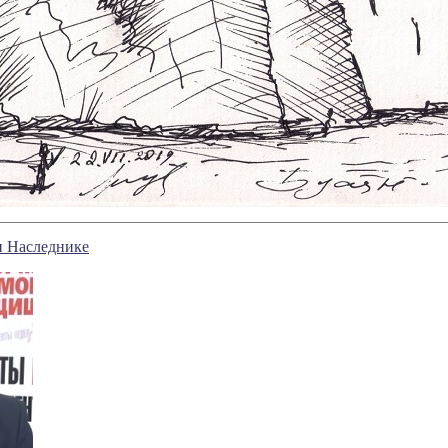
и Наследнике