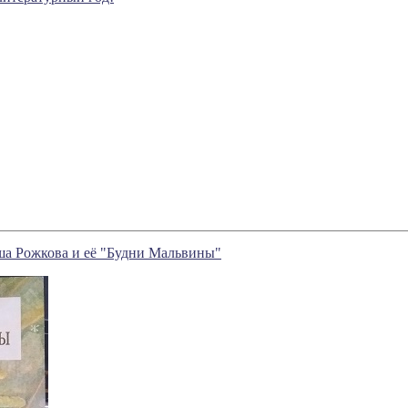
ша Рожкова и её "Будни Мальвины"