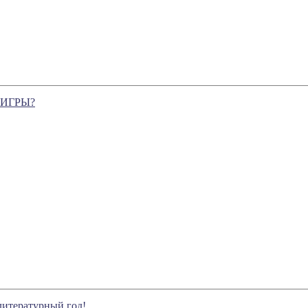
 ИГРЫ?
литературный год!