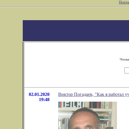
Порта
"Русски
02.01.2020
Виктор Погадаев, "Как я работал у
19:48