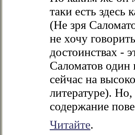
таки есть здесь 
(Не зря Саломато
не хочу говорит
достоинствах - э
Саломатов один
сейчас на высок
литературе). Но,
содержание пове
Читайте
.