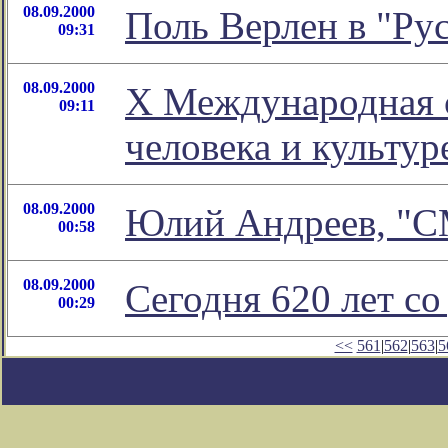
08.09.2000
Поль Верлен в "Ру
09:31
08.09.2000
X Международная 
09:11
человека и культур
08.09.2000
Юлий Андреев, "
00:58
08.09.2000
Сегодня 620 лет с
00:29
<<
561
|
562
|
563
|
5