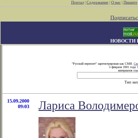
Портал
|
Содержание
|
О нас
|
Пишите
Подписатьс
НОВОСТИ 
"Русский переплет" зарегистрирован как СМИ.
Св
5 февраля 2001 года.
материалов ссы
Тип за
15.09.2000
Лариса Володимеро
09:03