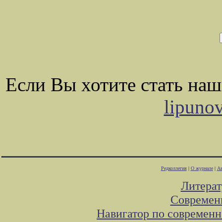
Если Вы хотите стать на
lipuno
Редколлегия
|
О журнале
|
Ав
Литера
Современ
Навигатор по современн