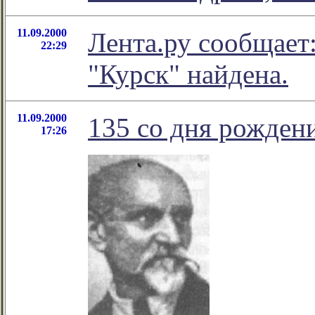
11.09.2000
Лента.ру сообщает
22:29
"Курск" найдена.
11.09.2000
135 со дня рожден
17:26