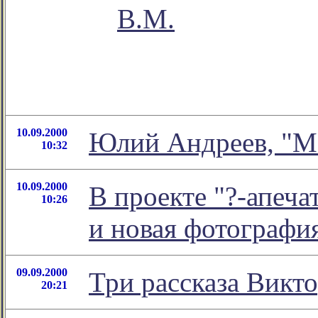
В.М.
10.09.2000
Юлий Андреев, "М
10:32
10.09.2000
В проекте "?-апеча
10:26
и новая фотографи
09.09.2000
Три рассказа Викт
20:21