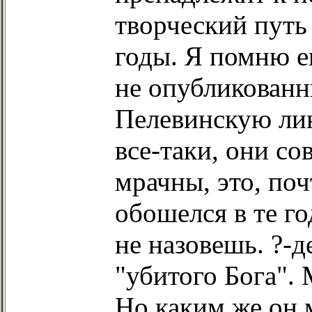
творческий путь
годы. Я помню е
не опубликованн
Пелевинскую лин
все-таки, они со
мрачны, это, поч
обошелся в те го
не назовешь. ?-д
"убитого Бога". 
Но каким же он м