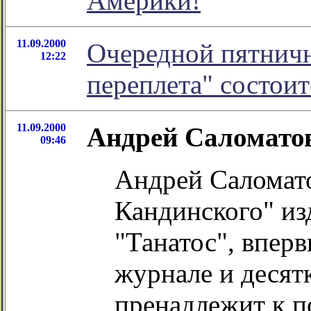
Америки!
11.09.2000
Очередной пятничн
12:22
переплета" состоит
11.09.2000
Андрей Саломатов
09:46
Андрей Саломато
Кандинского" из
"Танатос", впер
журнале и десятк
пренадлежит к п