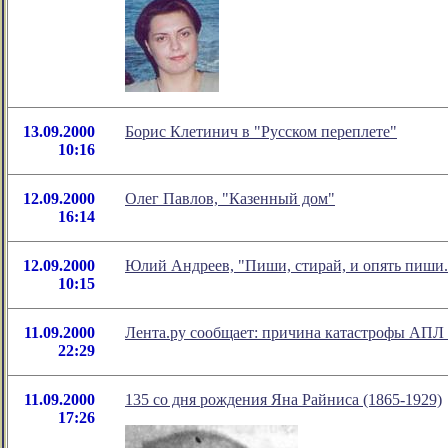
13.09.2000
Борис Клетинич в "Русском переплете"
10:16
12.09.2000
Олег Павлов, "Казенный дом"
16:14
12.09.2000
Юлий Андреев, "Пиши, стирай, и опять пиши..
10:15
11.09.2000
Лента.ру сообщает: причина катастрофы АПЛ 
22:29
11.09.2000
135 со дня рождения Яна Райниса (1865-1929)
17:26