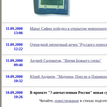
11.09.2000
Марат Сафин победил в открытом чемпионат
13:06
11.09.2000
Очередной пятничный вечер "Русского перепле
12:22
11.09.2000
Андрей Саломатов, "Время Божьего гнева"
09:46
10.09.2000
Юлий Андреев, "Мадонна, Пресли и Парамон
10:32
10.09.2000
В проекте "?-апечатленная Россия" новая с
10:26
Читайте,
повествование
в стихах подгот