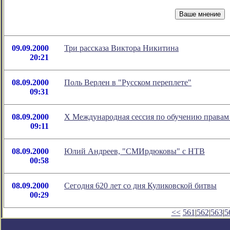
09.09.2000
Три рассказа Виктора Никитина
20:21
08.09.2000
Поль Верлен в "Русском переплете"
09:31
08.09.2000
X Международная сессия по обучению правам 
09:11
08.09.2000
Юлий Андреев, "СМИрдюковы" c НТВ
00:58
08.09.2000
Сегодня 620 лет со дня Куликовской битвы
00:29
<<
561
|
562
|
563
|
5