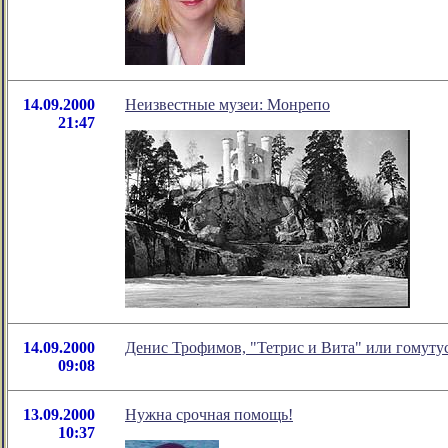
14.09.2000
Неизвестные музеи: Монрепо
21:47
14.09.2000
Денис Трофимов, "Тетрис и Вита" или гомутус
09:08
13.09.2000
Нужна срочная помощь!
10:37