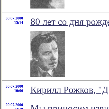
30.07.2000
80 лет со дня рож
15:14
30.07.2000
Кирилл Рожков, "Д
10:06
29.07.2000
Мы приносим изви