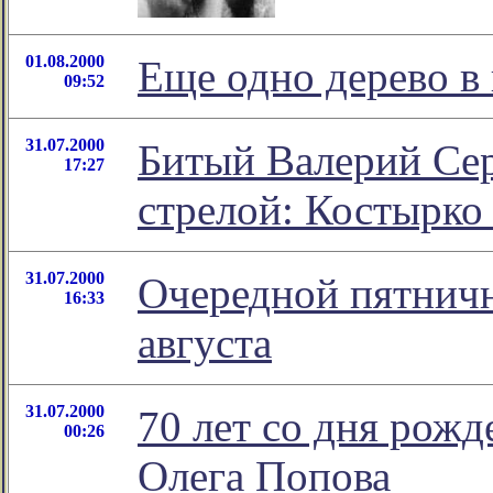
01.08.2000
Еще одно дерево в
09:52
31.07.2000
Битый Валерий Сер
17:27
стрелой: Костырко
31.07.2000
Очередной пятничн
16:33
августа
31.07.2000
70 лет со дня рожд
00:26
Олега Попова