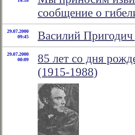
14:18
сообщение о гибел
29.07.2000
Василий Пригодич
09:45
29.07.2000
85 лет со дня рож
00:09
(1915-1988)