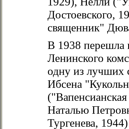
1929), Нелли ("
Достоевского, 1
священник" Дюва
В 1938 перешла 
Ленинского комс
одну из лучших с
Ибсена "Кукольн
("Вапенсианская 
Наталью Петровн
Тургенева, 1944)