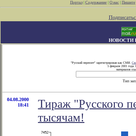
Портал
|
Содержание
|
О нас
|
Пишите
Подписатьс
НОВОСТИ 
"Русский переплет" зарегистрирован как СМИ.
Св
5 февраля 2001 года.
материалов ссы
Тип за
04.08.2000
Тираж "Русского пе
18:41
тысячам!