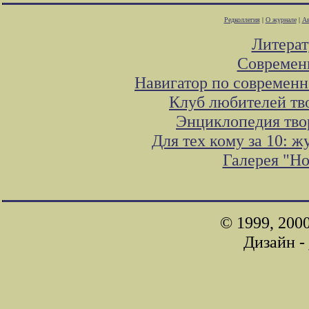
Редколлегия
|
О журнале
|
Ав
Литера
Современ
Навигатор по современн
Клуб любителей тв
Энциклопедия тво
Для тех кому за 10: 
Галерея "Н
© 1999, 200
Дизайн -