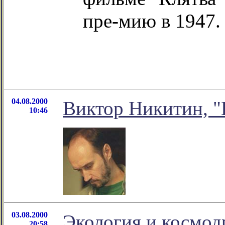
пре-мию в 1947.
04.08.2000
Виктор Никитин, "
10:46
03.08.2000
Экология и космо
20:58