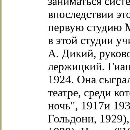
заниматься сист
впоследствии эт
первую студию 
в этой студии уч
А. Дикий, руково
лержицкий. Гиац
1924. Она сыгра
театре, среди к
ночь", 1917и 193
Гольдони, 1929)