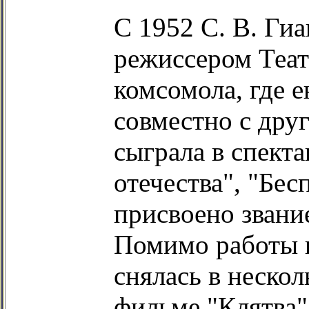
С 1952 С. В. Ги
режиссером Теат
комсомола, где е
совместно с дру
сыграла в спект
отечества", "Бес
присвоено звани
Помимо работы в
снялась в нескол
фильме "Клятва"