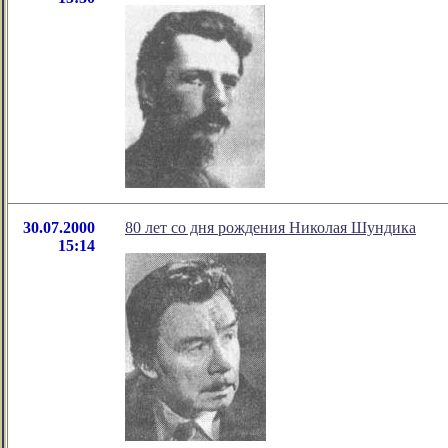
30.07.2000
80 лет со дня рождения Николая Шундика
15:14