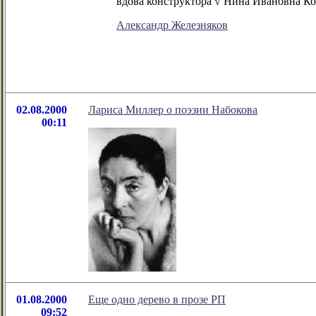
вдова конструктора √ Нина Ивановна Ко
Александр Железняков
02.08.2000
Лариса Миллер о поэзии Набокова
00:11
01.08.2000
Еще одно дерево в прозе РП
09:52