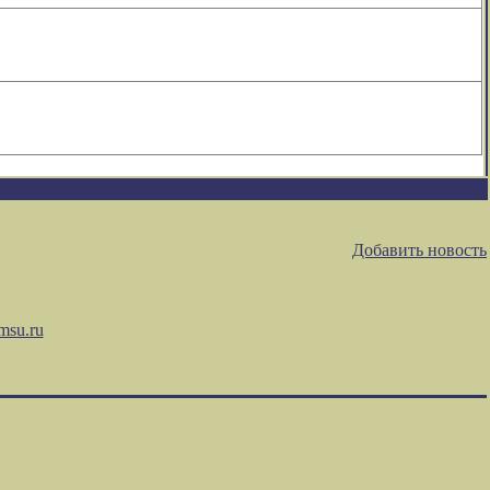
Добавить новость
msu.ru