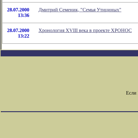
28.07.2000
Дмитрий Семеник, "Семья Утициных"
13:36
28.07.2000
Хронология XVIII века в проекте ХРОНОС
13:22
Если 