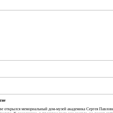
тие
оскве открылся мемориальный дом-музей академика Сергея Павло