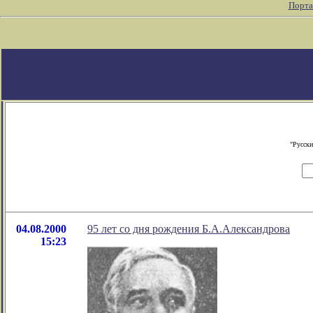
Порта
"Русски
04.08.2000
95 лет со дня рождения Б.А.Александрова
15:23