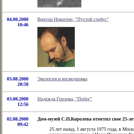
04.08.2000
Виктор Никитин, "Пустой глобус"
10:46
03.08.2000
Экология и космодромы
20:58
03.08.2000
Надежда Горлова, "Побег"
12:56
02.08.2000
Дом-музей С.П.Королева отметил свое 25-ле
09:42
25 лет назад, 1 августа 1975 года, в М