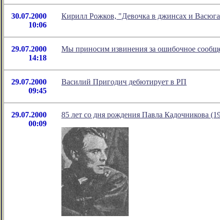
30.07.2000
Кирилл Рожков, "Девочка в джинсах и Васюг
10:06
29.07.2000
Мы приносим извинения за ошибочное сообще
14:18
29.07.2000
Василий Пригодич дебютирует в РП
09:45
29.07.2000
85 лет со дня рождения Павла Кадочникова (1
00:09