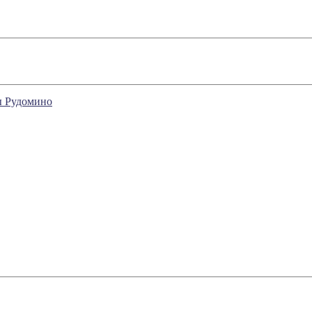
ы Рудомино