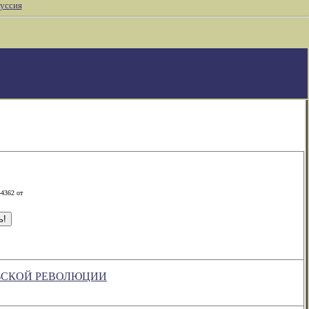
уссия
-4362 от
РЬСКОЙ РЕВОЛЮЦИИ