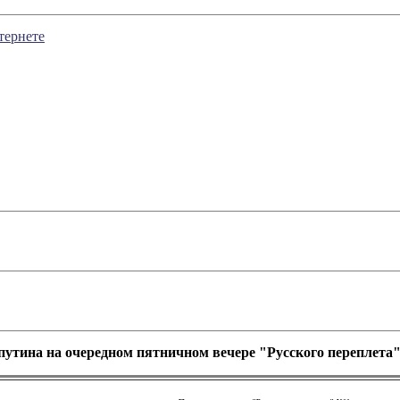
тернете
путина на очередном пятничном вечере "Русского переплета