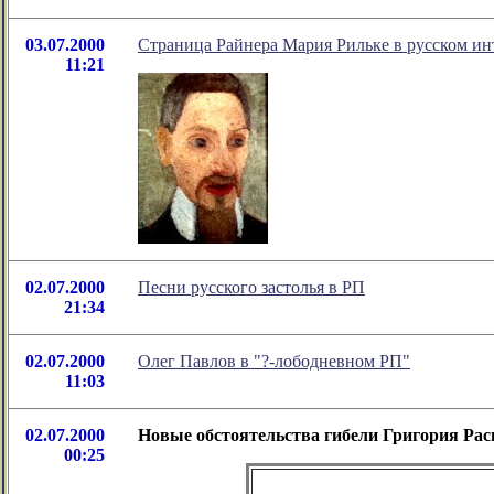
03.07.2000
Страница Райнера Мария Рильке в русском ин
11:21
02.07.2000
Песни русского застолья в РП
21:34
02.07.2000
Олег Павлов в "?-лободневном РП"
11:03
02.07.2000
Новые обстоятельства гибели Григория Рас
00:25