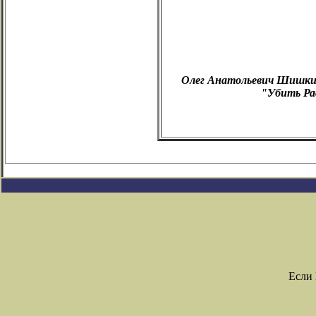
Олег Анатольевич Шишкин 
"Убить Ра
Если 