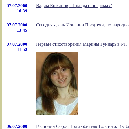
07.07.2000
Вадим Кожинов, "Правда о погромах"
16:39
07.07.2000
Сегодня - день Ионанна Предтечи, по народно
13:45
07.07.2000
Первые стихотворения Марины Гундарь в РП
11:52
06.07.2000
Господин Сорос, Вы любитель Толстого, Вы бы