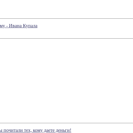
му - Ивана Купала
 почитали тех, кому даете деньги!