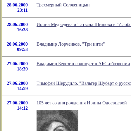
28.06.2000
Трехмерный Солженицын
23:11
28.06.2000
Ирина Медведева и Татьяна Шишова в "?-лоб
16:38
28.06.2000
Владимир Лорченков, "Три нити"
09:53
27.06.2000
Владимир Березин солирует в АБС-обозрении
18:39
27.06.2000
Тимофей Шерудило, "Вальтер Шубарт о русск
14:59
27.06.2000
105 лет со дня рождения Ирины Одоевцевой
14:12