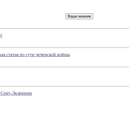
!
вая статья по сути чеченской войны
е Сент-Экзюпери