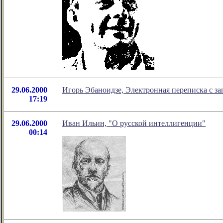
29.06.2000
Игорь Эбаноидзе, Электронная переписка с з
17:19
29.06.2000
Иван Ильин, "О русской интеллигенции"
00:14