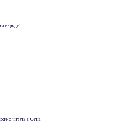
ом народе"
ожно читать в Сети!