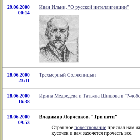
29.06.2000
Иван Ильин, "О русской интеллигенции"
00:14
28.06.2000
Трехмерный Солженицын
23:11
28.06.2000
Ирина Медведева и Татьяна Шишова в "?-лоб
16:38
28.06.2000
Владимир Лорченков, "Три нити"
09:53
Страшное
повествование
прислал нам жи
кусочек и вам захочется прочесть все.