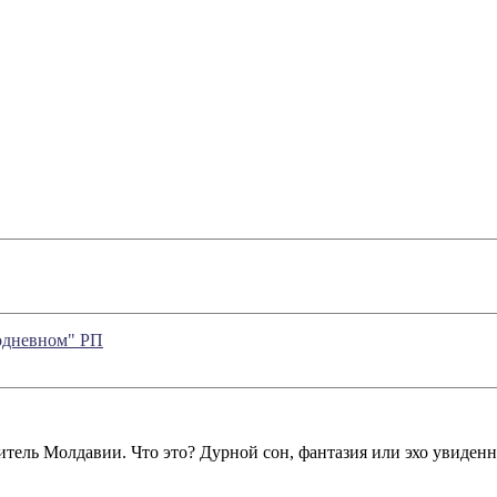
одневном" РП
тель Молдавии. Что это? Дурной сон, фантазия или эхо увиденно