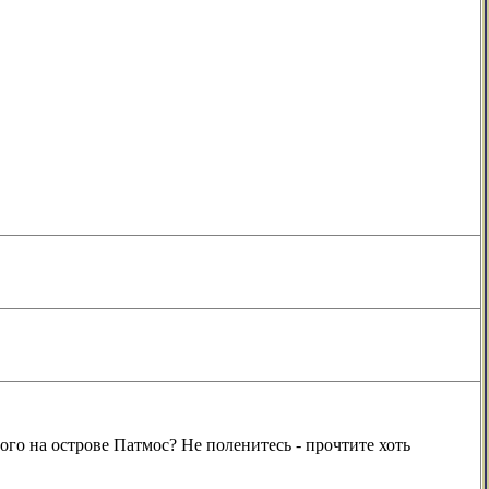
го на острове Патмос? Не поленитесь - прочтите хоть