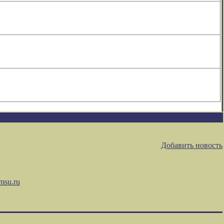
Добавить новость
msu.ru