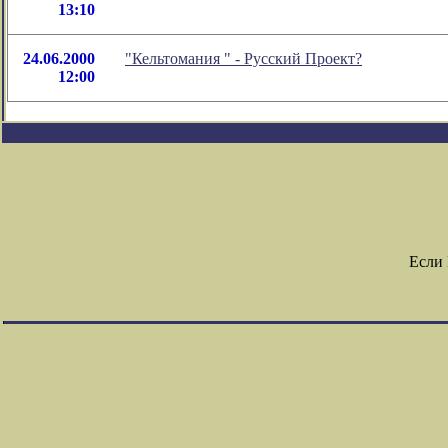
13:10
24.06.2000
"Кельтомания " - Русский Проект?
12:00
Если 