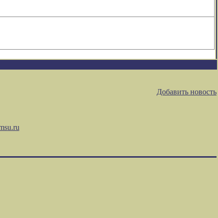
Добавить новость
msu.ru