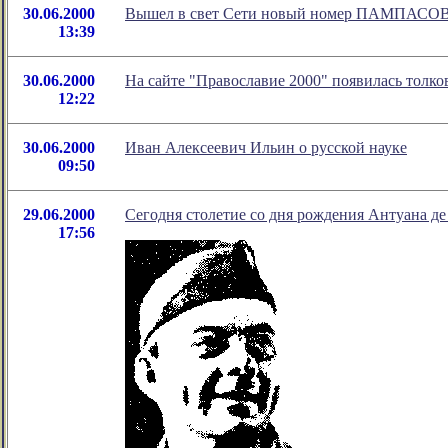
30.06.2000
Вышел в свет Сети новый номер ПАМПАСОВ
13:39
30.06.2000
На сайте "Православие 2000" появилась толко
12:22
30.06.2000
Иван Алексеевич Ильин о русской науке
09:50
29.06.2000
Сегодня столетие со дня рождения Антуана д
17:56