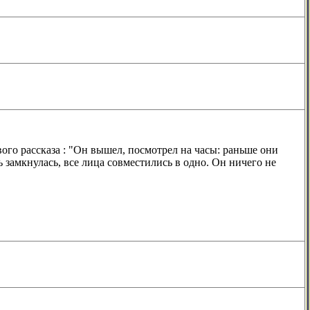
вого рассказа : "Он вышел, посмотрел на часы: раньше они
пь замкнулась, все лица совместились в одно. Он ничего не