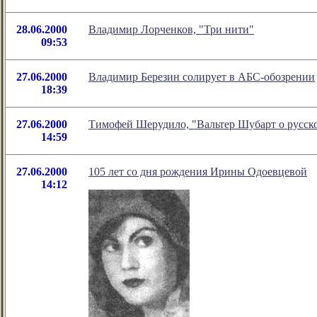
28.06.2000
Владимир Лорченков, "Три нити"
09:53
27.06.2000
Владимир Березин солирует в АБС-обозрении
18:39
27.06.2000
Тимофей Шерудило, "Вальтер Шубарт о русск
14:59
27.06.2000
105 лет со дня рождения Ирины Одоевцевой
14:12