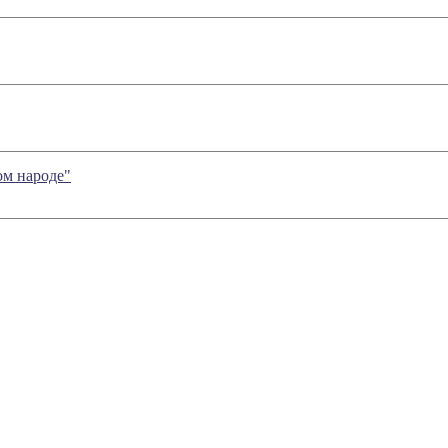
ом народе"