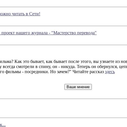
ожно читать в Сети!
й проект нашего журнала - "Мастерство перевода"
льма? Как это бывает, как бывает после этого, вы узнаете из но
у всегда смотрели в спину, он - никуда. Теперь он обернулся, це
его фильмы - посредники. Но зачем?" Читайте рассказ
здесь
...