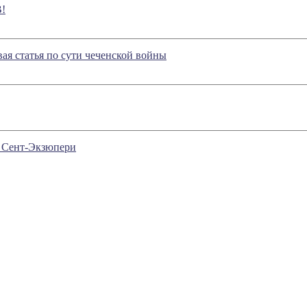
!
вая статья по сути чеченской войны
е Сент-Экзюпери