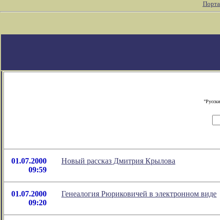
Порта
"Русски
01.07.2000
Новый рассказ Дмитрия Крылова
09:59
01.07.2000
Генеалогия Рюриковичей в электронном виде
09:20