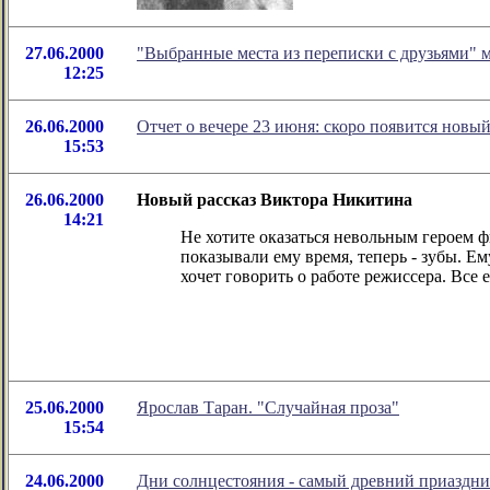
27.06.2000
"Выбранные места из переписки с друзьями" м
12:25
26.06.2000
Отчет о вечере 23 июня: скоро появится новы
15:53
26.06.2000
Новый рассказ Виктора Никитина
14:21
Не хотите оказаться невольным героем фи
показывали ему время, теперь - зубы. Ем
хочет говорить о работе режиссера. Все 
25.06.2000
Ярослав Таран. "Случайная проза"
15:54
24.06.2000
Дни солнцестояния - самый древний приаздник