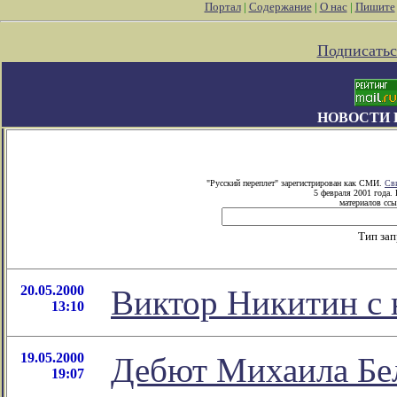
Портал
|
Содержание
|
О нас
|
Пишите
Подписатьс
НОВОСТИ 
"Русский переплет" зарегистрирован как СМИ.
Св
5 февраля 2001 года.
материалов ссы
Тип за
20.05.2000
Виктор Никитин с 
13:10
19.05.2000
Дебют Михаила Бел
19:07