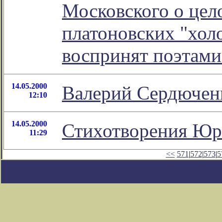
Московского о цел
платоновских "хол
воспринят поэтам
14.05.2000
Валерий Сердючен
12:10
14.05.2000
Стихотворения Юр
11:29
<<
571
|
572
|
573
|
5