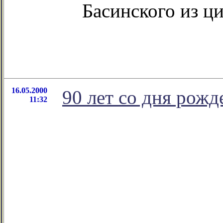
Басинского из ц
16.05.2000
90 лет со дня рож
11:32