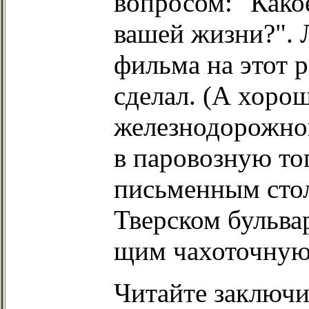
вопросом: "Како
вашей жизни?".
фильма на этот р
сделал. (А хоро
железнодорожног
в паровозную топ
письменным стол
Тверском бульва
щим чахоточную 
Читайте заключ