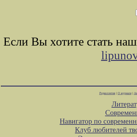
Если Вы хотите стать на
lipuno
Редколлегия
|
О журнале
|
Ав
Литера
Современ
Навигатор по современн
Клуб любителей тв