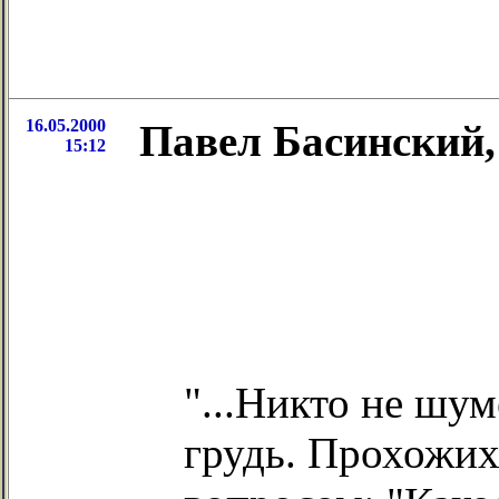
16.05.2000
Павел Басинский,
15:12
"...Никто не шум
грудь. Прохожих