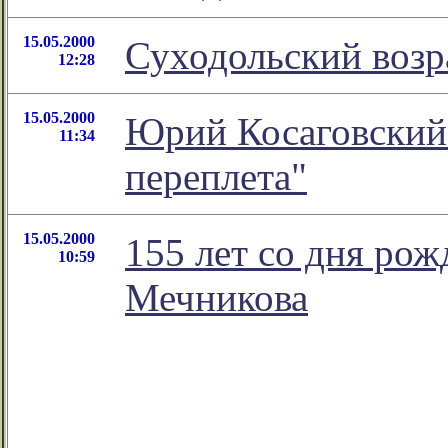
15.05.2000
Суходольский воз
12:28
15.05.2000
Юрий Косаговский 
11:34
переплета"
15.05.2000
155 лет со дня ро
10:59
Мечникова