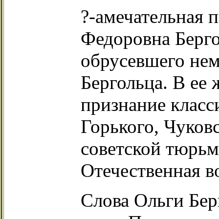
?-амечательная п
Федоровна Берго
обрусевшего не
Бергольца. В ее 
признание класс
Горького, Чуков
советской тюрьм
Отечественная в
Слова Ольги Бер