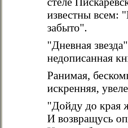
стеле Пискаревс
известны всем: "
забыто".
"Дневная звезда"
недописанная кни
Ранимая, беском
искренняя, увел
"Дойду до края 
И возвращусь оп