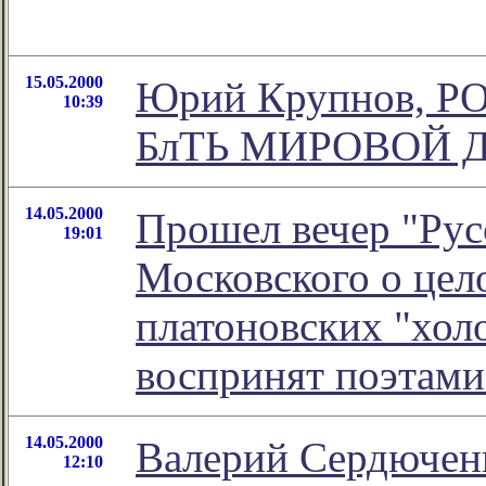
15.05.2000
Юрий Крупнов, 
10:39
БлТЬ МИРОВОЙ 
14.05.2000
Прошел вечер "Русс
19:01
Московского о цел
платоновских "хол
воспринят поэтам
14.05.2000
Валерий Сердючен
12:10