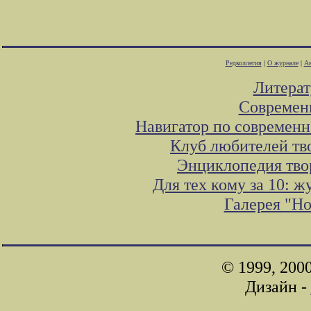
Редколлегия
|
О журнале
|
Ав
Литера
Современ
Навигатор по современн
Клуб любителей тв
Энциклопедия тво
Для тех кому за 10: 
Галерея "Н
© 1999, 200
Дизайн -