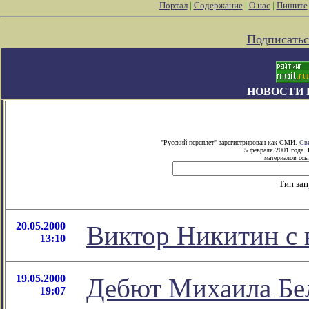
Портал
|
Содержание
|
О нас
|
Пишите
Подписатьс
НОВОСТИ 
"Русский переплет" зарегистрирован как СМИ.
Св
5 февраля 2001 года.
материалов ссы
Тип за
20.05.2000
Виктор Никитин с 
13:10
19.05.2000
Дебют Михаила Бел
19:07