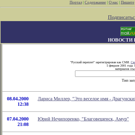
Портал
|
Содержание
|
О нас
|
Пишите
Подписатьс
НОВОСТИ 
"Русский переплет" зарегистрирован как СМИ.
Сви
5 февраля 2001 года.
материалов ссыл
Тип зап
08.04.2000
Лариса Миллер, "Это веселое имя - Драгунски
12:38
07.04.2000
Юрий Нечипоренко, "Благовещенск, Амур"
21:08