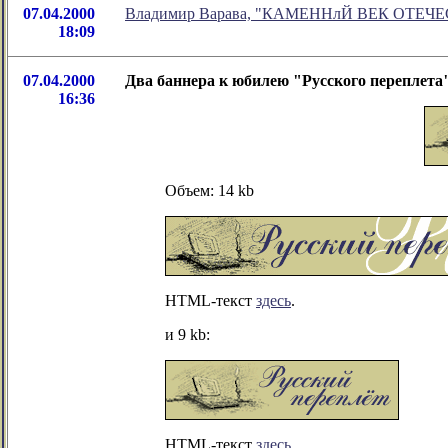
07.04.2000
Владимир Варава, "КАМЕННлЙ ВЕК ОТЕЧ
18:09
07.04.2000
Два баннера к юбилею "Русского переплета
16:36
Объем: 14 kb
HTML-текст
здесь
.
и 9 kb:
HTML-текст
здесь
.