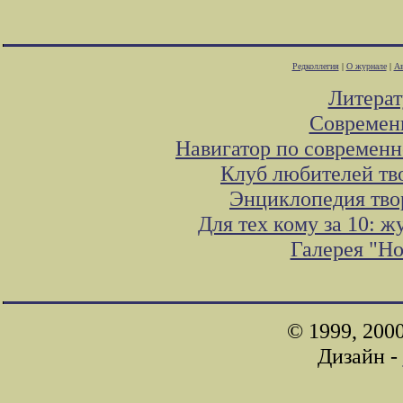
Редколлегия
|
О журнале
|
Ав
Литера
Современ
Навигатор по современн
Клуб любителей тв
Энциклопедия тво
Для тех кому за 10: 
Галерея "Н
© 1999, 200
Дизайн -